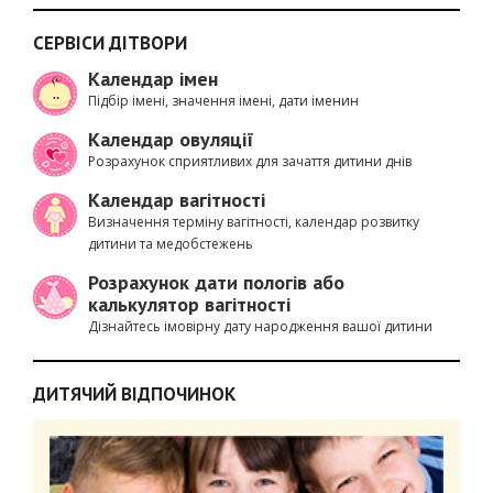
СЕРВІСИ ДІТВОРИ
Календар імен
Підбір імені, значення імені, дати іменин
Календар овуляції
Розрахунок сприятливих для зачаття дитини днів
Календар вагітності
Визначення терміну вагітності, календар розвитку
дитини та медобстежень
Розрахунок дати пологів або
калькулятор вагітності
Дізнайтесь імовірну дату народження вашої дитини
ДИТЯЧИЙ ВІДПОЧИНОК