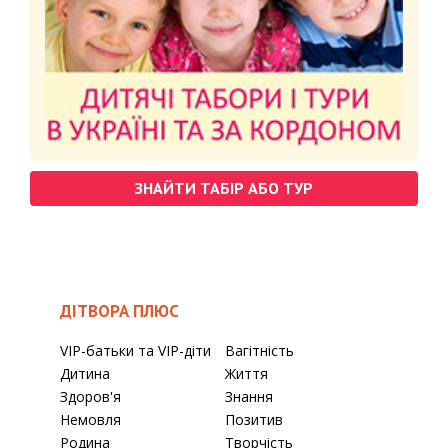
ЗНАЙТИ ТАБІР АБО ТУР
ДІТВОРА ПЛЮС
VIP-батьки та VIP-діти
Вагітність
Дитина
Життя
Здоров'я
Знання
Немовля
Позитив
Родина
Творчість