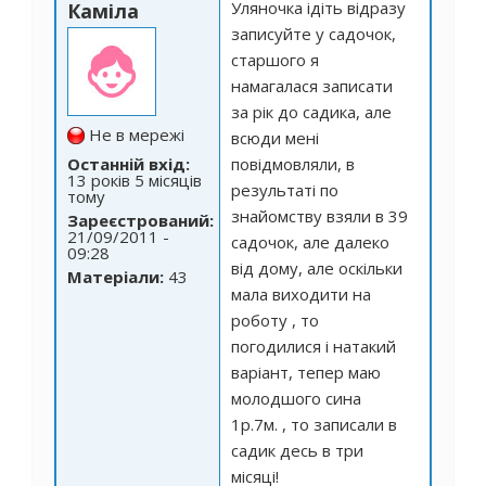
Уляночка ідіть відразу
Каміла
записуйте у садочок,
старшого я
намагалася записати
за рік до садика, але
Не в мережі
всюди мені
Останній вхід:
повідмовляли, в
13 років 5 місяців
результаті по
тому
знайомству взяли в 39
Зареєстрований:
21/09/2011 -
садочок, але далеко
09:28
від дому, але оскільки
Матеріали:
43
мала виходити на
роботу , то
погодилися і натакий
варіант, тепер маю
молодшого сина
1р.7м. , то записали в
садик десь в три
місяці!