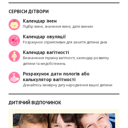
СЕРВІСИ ДІТВОРИ
Календар імен
Підбір імені, значення імені, дати іменин
Календар овуляції
Розрахунок сприятливих для зачаття дитини днів
Календар вагітності
Визначення терміну вагітності, календар розвитку
дитини та медобстежень
Розрахунок дати пологів або
калькулятор вагітності
Дізнайтесь імовірну дату народження вашої дитини
ДИТЯЧИЙ ВІДПОЧИНОК