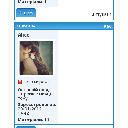
Матеріали:
1
Вгору
цитувати
#66
31/05/2014
Alice
Не в мережі
Останній вхід:
11 років 2 місяці
тому
Зареєстрований:
20/01/2012 -
14:42
Матеріали:
13