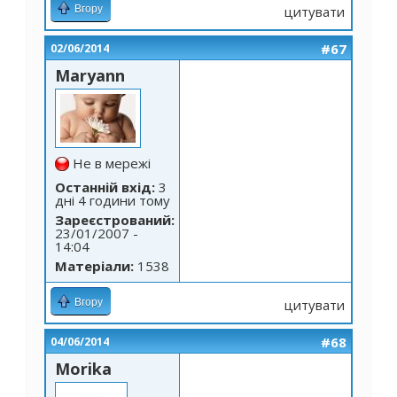
Вгору
цитувати
#67
02/06/2014
Maryann
Не в мережі
Останній вхід:
3
дні 4 години тому
Зареєстрований:
23/01/2007 -
14:04
Матеріали:
1538
Вгору
цитувати
#68
04/06/2014
Morika