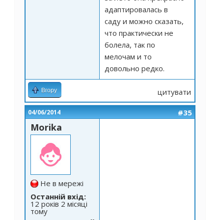
адаптировалась в
саду и можно сказать,
что практически не
болела, так по
мелочам и то
довольно редко.
Вгору
цитувати
#35
04/06/2014
Morika
Не в мережі
Останній вхід:
12 років 2 місяці
тому