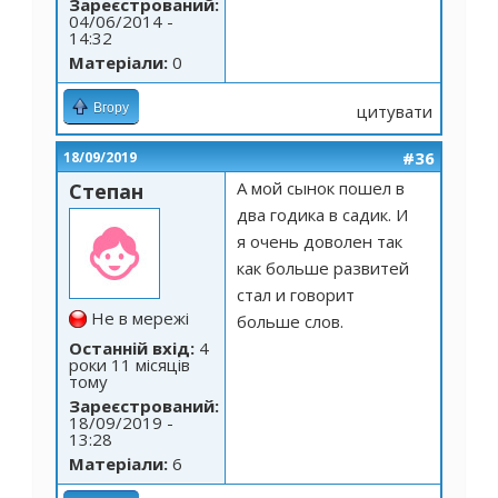
Зареєстрований:
04/06/2014 -
14:32
Матеріали:
0
Вгору
цитувати
#36
18/09/2019
А мой сынок пошел в
Степан
два годика в садик. И
я очень доволен так
как больше развитей
стал и говорит
Не в мережі
больше слов.
Останній вхід:
4
роки 11 місяців
тому
Зареєстрований:
18/09/2019 -
13:28
Матеріали:
6