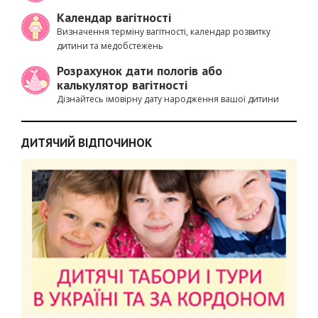
Календар вагітності
Визначення терміну вагітності, календар розвитку
дитини та медобстежень
Розрахунок дати пологів або
калькулятор вагітності
Дізнайтесь імовірну дату народження вашої дитини
ДИТЯЧИЙ ВІДПОЧИНОК