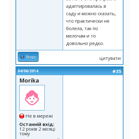
адаптировалась в
саду и можно сказать,
что практически не
болела, так по
мелочам и то
довольно редко.
Вгору
цитувати
#35
04/06/2014
Morika
Не в мережі
Останній вхід:
12 років 2 місяці
тому