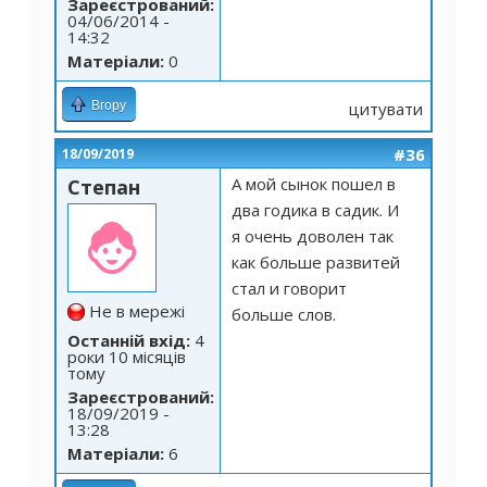
Зареєстрований:
04/06/2014 -
14:32
Матеріали:
0
Вгору
цитувати
#36
18/09/2019
А мой сынок пошел в
Степан
два годика в садик. И
я очень доволен так
как больше развитей
стал и говорит
Не в мережі
больше слов.
Останній вхід:
4
роки 10 місяців
тому
Зареєстрований:
18/09/2019 -
13:28
Матеріали:
6