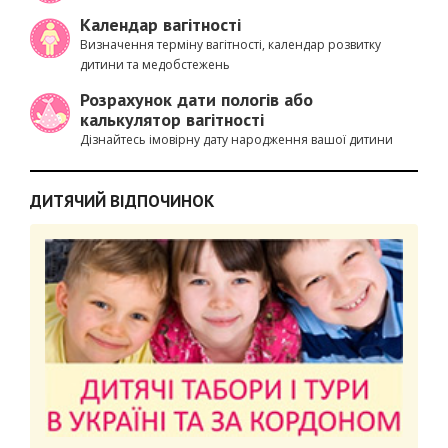
Календар вагітності
Визначення терміну вагітності, календар розвитку
дитини та медобстежень
Розрахунок дати пологів або
калькулятор вагітності
Дізнайтесь імовірну дату народження вашої дитини
ДИТЯЧИЙ ВІДПОЧИНОК