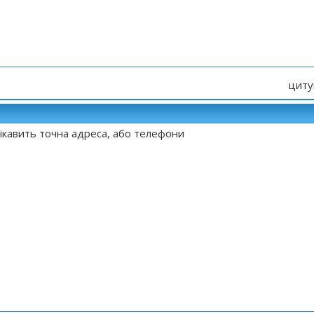
циту
цікавить точна адреса, або телефони