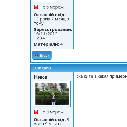
Не в мережі
Останній вхід:
13 років 7 місяців
тому
Зареєстрований:
16/11/2012 -
12:34
Матеріали:
4
Вгору
04/01/2013
скажите а какая пример
Ника
Не в мережі
Останній вхід:
9
років 9 місяців