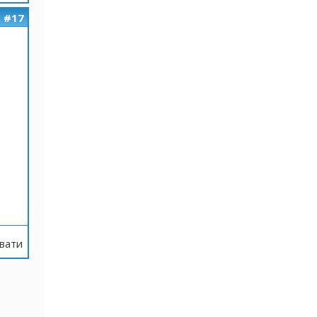
#17
вати