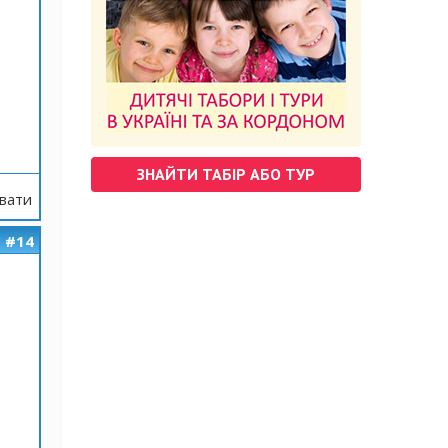
ЗНАЙТИ ТАБІР АБО ТУР
вати
#14