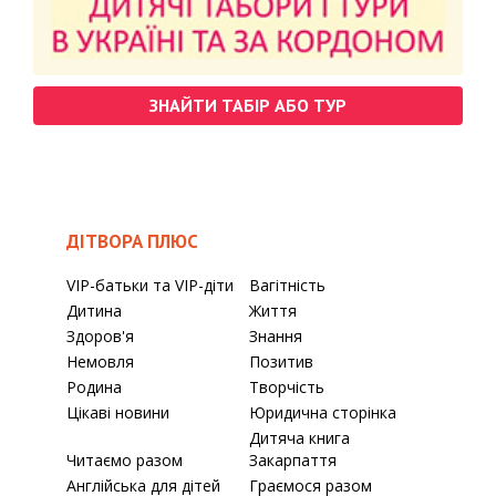
ЗНАЙТИ ТАБІР АБО ТУР
ДІТВОРА ПЛЮС
VIP-батьки та VIP-діти
Вагітність
Дитина
Життя
Здоров'я
Знання
Немовля
Позитив
Родина
Творчість
Цікаві новини
Юридична сторінка
Дитяча книга
Читаємо разом
Закарпаття
Англійська для дітей
Граємося разом