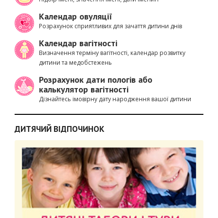
Календар овуляції
Розрахунок сприятливих для зачаття дитини днів
Календар вагітності
Визначення терміну вагітності, календар розвитку
дитини та медобстежень
Розрахунок дати пологів або
калькулятор вагітності
Дізнайтесь імовірну дату народження вашої дитини
ДИТЯЧИЙ ВІДПОЧИНОК