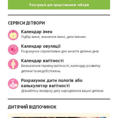
Реєстрація для представників таборів
СЕРВІСИ ДІТВОРИ
Календар імен
Підбір імені, значення імені, дати іменин
Календар овуляції
Розрахунок сприятливих для зачаття дитини днів
Календар вагітності
Визначення терміну вагітності, календар розвитку
дитини та медобстежень
Розрахунок дати пологів або
калькулятор вагітності
Дізнайтесь імовірну дату народження вашої дитини
ДИТЯЧИЙ ВІДПОЧИНОК