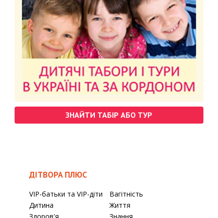
ЗНАЙТИ ТАБІР АБО ТУР
ДІТВОРА ПЛЮС
VIP-батьки та VIP-діти
Вагітність
Дитина
Життя
Здоров'я
Знання