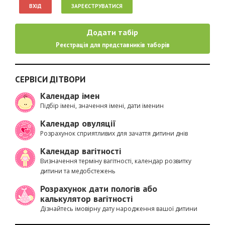
ВХІД
ЗАРЕЄСТРУВАТИСЯ
Додати табір
Реєстрація для представників таборів
СЕРВІСИ ДІТВОРИ
Календар імен
Підбір імені, значення імені, дати іменин
Календар овуляції
Розрахунок сприятливих для зачаття дитини днів
Календар вагітності
Визначення терміну вагітності, календар розвитку
дитини та медобстежень
Розрахунок дати пологів або
калькулятор вагітності
Дізнайтесь імовірну дату народження вашої дитини