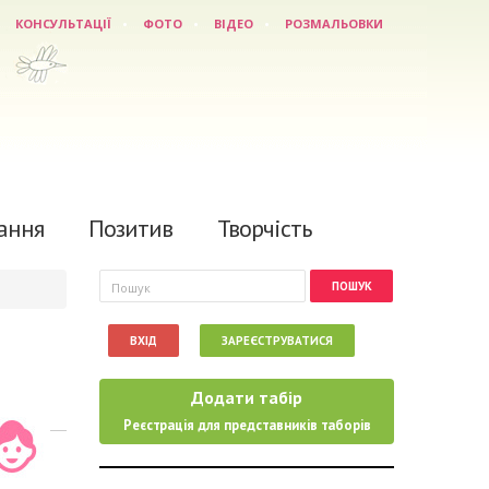
КОНСУЛЬТАЦІЇ
ФОТО
ВІДЕО
РОЗМАЛЬОВКИ
ання
Позитив
Творчість
Пошукова форма
Пошук
ВХІД
ЗАРЕЄСТРУВАТИСЯ
Додати табір
Реєстрація для представників таборів