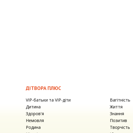
ДІТВОРА ПЛЮС
VIP-батьки та VIP-діти
Вагітність
Дитина
Життя
Здоров'я
Знання
Немовля
Позитив
Родина
Творчість