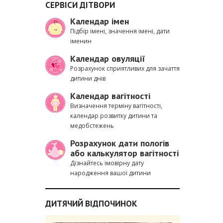
СЕРВІСИ ДІТВОРИ
Календар імен
Підбір імені, значення імені, дати
іменин
Календар овуляції
Розрахунок сприятливих для зачаття
дитини днів
Календар вагітності
Визначення терміну вагітності,
календар розвитку дитини та
медобстежень
Розрахунок дати пологів
або калькулятор вагітності
Дізнайтесь імовірну дату
народження вашої дитини
ДИТЯЧИЙ ВІДПОЧИНОК