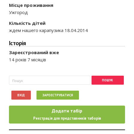
Місце проживання
Ужгород
Кількість дітей
ждем нашего карапузика 18.04.2014
Історія
Зареєстрований вже
14 років 7 місяців
Пошукова форма
Пошук
ВХІД
ЗАРЕЄСТРУВАТИСЯ
Додати табір
Реєстрація для представників таборів