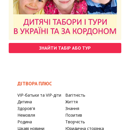
ЗНАЙТИ ТАБІР АБО ТУР
ДІТВОРА ПЛЮС
VIP-батьки та VIP-діти
Вагітність
Дитина
Життя
Здоров'я
Знання
Немовля
Позитив
Родина
Творчість
Цікаві новини
Юридична сторінка