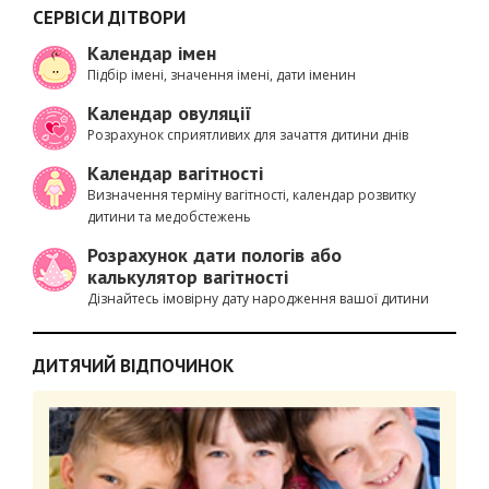
СЕРВІСИ ДІТВОРИ
Календар імен
Підбір імені, значення імені, дати іменин
Календар овуляції
Розрахунок сприятливих для зачаття дитини днів
Календар вагітності
Визначення терміну вагітності, календар розвитку
дитини та медобстежень
Розрахунок дати пологів або
калькулятор вагітності
Дізнайтесь імовірну дату народження вашої дитини
ДИТЯЧИЙ ВІДПОЧИНОК