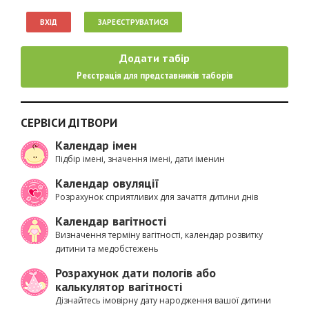
ВХІД
ЗАРЕЄСТРУВАТИСЯ
Додати табір
Реєстрація для представників таборів
СЕРВІСИ ДІТВОРИ
Календар імен
Підбір імені, значення імені, дати іменин
Календар овуляції
Розрахунок сприятливих для зачаття дитини днів
Календар вагітності
Визначення терміну вагітності, календар розвитку
дитини та медобстежень
Розрахунок дати пологів або
калькулятор вагітності
Дізнайтесь імовірну дату народження вашої дитини