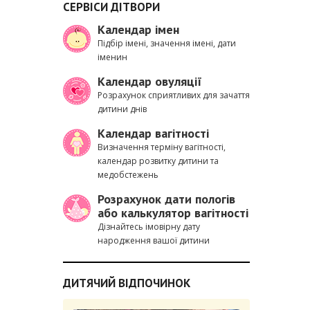
СЕРВІСИ ДІТВОРИ
Календар імен
Підбір імені, значення імені, дати
іменин
Календар овуляції
Розрахунок сприятливих для зачаття
дитини днів
Календар вагітності
Визначення терміну вагітності,
календар розвитку дитини та
медобстежень
Розрахунок дати пологів
або калькулятор вагітності
Дізнайтесь імовірну дату
народження вашої дитини
ДИТЯЧИЙ ВІДПОЧИНОК