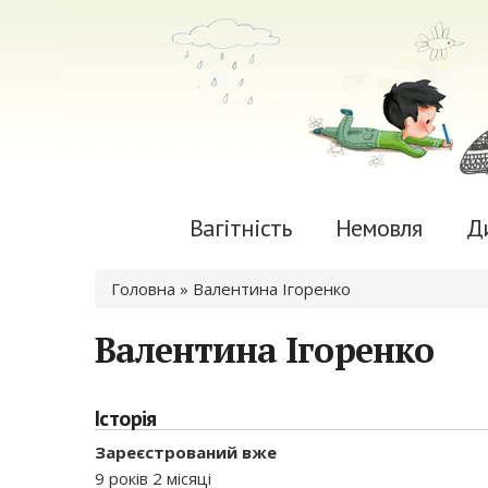
Вагітність
Немовля
Д
Ви є тут
Головна
» Валентина Ігоренко
Валентина Ігоренко
Історія
Зареєстрований вже
9 років 2 місяці