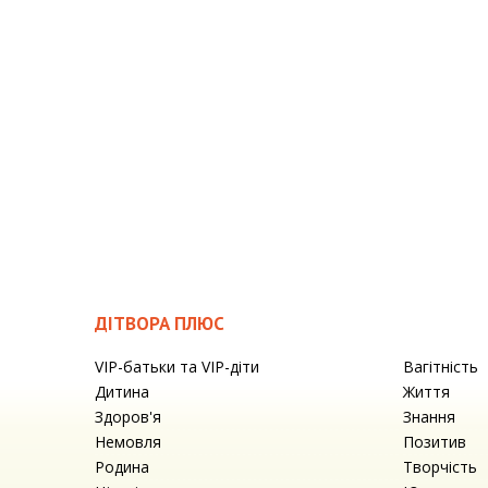
ДІТВОРА ПЛЮС
VIP-батьки та VIP-діти
Вагітність
Дитина
Життя
Здоров'я
Знання
Немовля
Позитив
Родина
Творчість