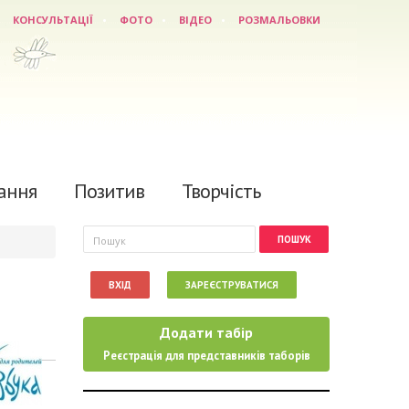
КОНСУЛЬТАЦІЇ
ФОТО
ВІДЕО
РОЗМАЛЬОВКИ
ання
Позитив
Творчість
Пошукова форма
Пошук
ВХІД
ЗАРЕЄСТРУВАТИСЯ
Додати табір
Реєстрація для представників таборів