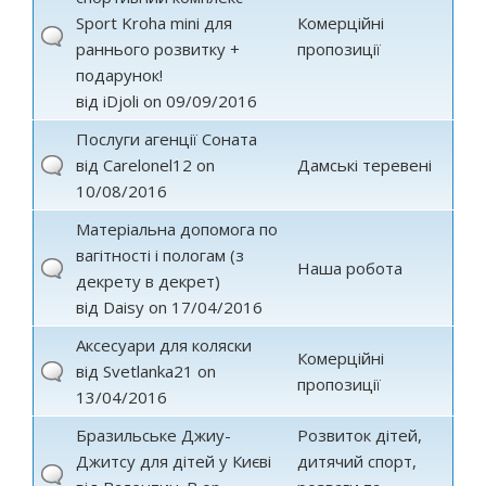
Sport Kroha mini для
Комерційні
раннього розвитку +
пропозиції
подарунок!
від
iDjoli
on 09/09/2016
Послуги агенції Соната
від
Carelonel12
on
Дамські теревені
10/08/2016
Матеріальна допомога по
вагітності і пологам (з
Наша робота
декрету в декрет)
від
Daisy
on 17/04/2016
Аксесуари для коляски
Комерційні
від
Svetlanka21
on
пропозиції
13/04/2016
Бразильське Джиу-
Розвиток дітей,
Джитсу для дітей у Києві
дитячий спорт,