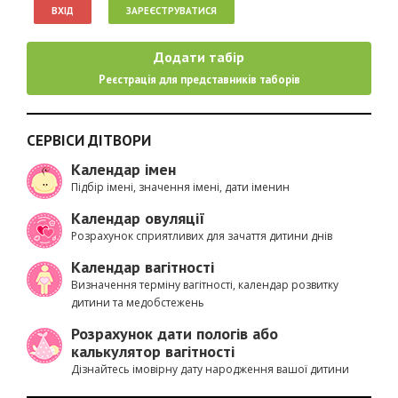
ВХІД
ЗАРЕЄСТРУВАТИСЯ
Додати табір
Реєстрація для представників таборів
СЕРВІСИ ДІТВОРИ
Календар імен
Підбір імені, значення імені, дати іменин
Календар овуляції
Розрахунок сприятливих для зачаття дитини днів
Календар вагітності
Визначення терміну вагітності, календар розвитку
дитини та медобстежень
Розрахунок дати пологів або
калькулятор вагітності
Дізнайтесь імовірну дату народження вашої дитини