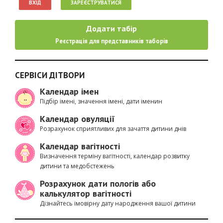
ВХІД
ЗАРЕЄСТРУВАТИСЯ
Додати табір
Реєстрація для представників таборів
СЕРВІСИ ДІТВОРИ
Календар імен
Підбір імені, значення імені, дати іменин
Календар овуляції
Розрахунок сприятливих для зачаття дитини днів
Календар вагітності
Визначення терміну вагітності, календар розвитку
дитини та медобстежень
Розрахунок дати пологів або
калькулятор вагітності
Дізнайтесь імовірну дату народження вашої дитини