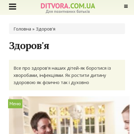
Ви є тут
Головна
» Здоров'я
Здоров'я
Все про здоров'я наших дітей-як боротися із
хворобами, інфекціями. Як ростити дитину
здоровою як фізично так і духовно
Меню