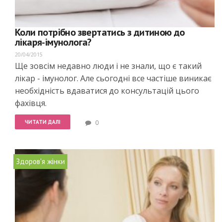
Коли потрібно звертатись з дитиною до
лікаря-імунолога?
20/04/2015
Ще зовсім недавно люди і не знали, що є такий
лікар - імунолог. Але сьогодні все частіше виникає
необхідність вдаватися до консультацій цього
фахівця.
ЧИТАТИ ДАЛІ
0
Здоров'я жінки