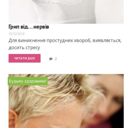
Грип від… нервів
15/12/2012
Для виникнення простудних хвороб, виявляється,
досить стресу
ЧИТАТИ ДАЛІ
2
Будьмо здоровими!