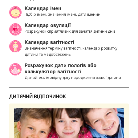
Календар імен
Підбір імені, значення імені, дати іменин
Календар овуляції
Розрахунок сприятливих для зачаття дитини днів
Календар вагітності
Визначення терміну вагітності, календар розвитку
дитини та медобстежень
Розрахунок дати пологів або
калькулятор вагітності
Дізнайтесь імовірну дату народження вашої дитини
ДИТЯЧИЙ ВІДПОЧИНОК