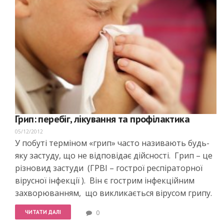
Грип: перебіг, лікування та профілактика
05/12/2012
У побуті терміном «грип» часто називають будь-
яку застуду, що не відповідає дійсності. Грип – це
різновид застуди (ГРВІ – гострої респіраторної
вірусної інфекції ). Він є гострим інфекційним
захворюванням, що викликається вірусом грипу.
ЧИТАТИ ДАЛІ
0