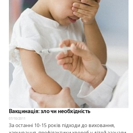
Вакцинація: зло чи необхідність
07/10/2011
За останні 10-15 років підходи до виховання,
харчування, профілактики хвороб у дітей зазнали