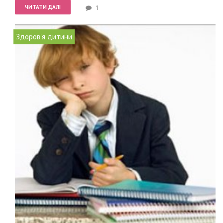
ЧИТАТИ ДАЛІ
1
Здоров'я дитини