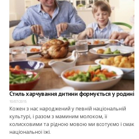
Стиль харчування дитини формується у родині
10/07/2015
Кожен з нас народжений у певній національній
культурі, і разом з маминим молоком, її
колисковими та рідною мовою ми всотуємо і смак
національної їжі.