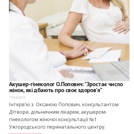
Акушер-гінеколог О.Попович: "Зростає число
жінок, які дбають про своє здоров’я"
17/04/2015
Інтерв’ю з Оксаною Попович, консультантом
Дітвори, дільничним лікарем, акушером-
гінекологом жіночої консультації №1
Ужгородського перинатального центру.