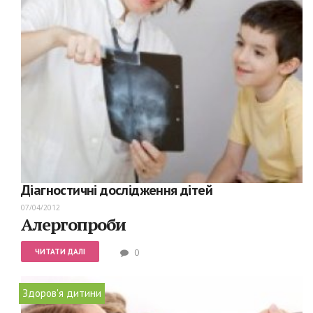
Діагностичні дослідження дітей
07/04/2012
Алергопроби
ЧИТАТИ ДАЛІ
0
Здоров'я дитини