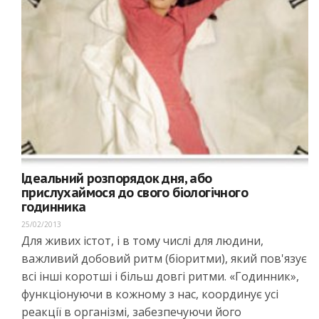
Ідеальний розпорядок дня, або
прислухаймося до свого біологічного
годинника
25/02/2013
Для живих істот, і в тому числі для людини,
важливий добовий ритм (біоритми), який пов'язує
всі інші коротші і більш довгі ритми. «Годинник»,
функціонуючи в кожному з нас, координує усі
реакції в організмі, забезпечуючи його