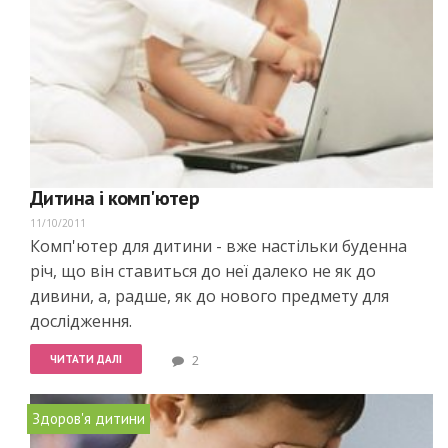
Дитина і комп'ютер
11/10/2011
Комп'ютер для дитини - вже настільки буденна
річ, що він ставиться до неї далеко не як до
дивини, а, радше, як до нового предмету для
дослідження.
ЧИТАТИ ДАЛІ
2
Здоров'я дитини