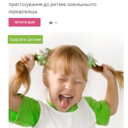
пристосування до ритмів зовнішнього
середовища.
ЧИТАТИ ДАЛІ
0
Здоров'я дитини