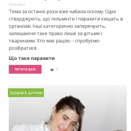
15/05/2012
Тема за останні роки вже набила оскому. Одні
стверджують, що гельмінти і паразити кишать в
організмі. Інші категорично заперечують,
залишаючи таке право лише за дітьми і
тваринами. Хто має рацію – спробуємо
розібратися.
Що таке паразити
ЧИТАТИ ДАЛІ
1
Здоров'я дитини