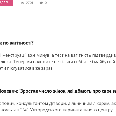
 ДАЛІ
2701
0
к по вагітності?
менструації вже минув, а тест на вагітність підтвердив
люка. Тепер ви належите не тільки собі, але і майбутній
ати піклуватися вже зараз.
опович: "Зростає число жінок, які дбають про своє з
опович, консультантом Дітвори, дільничним лікарем, а
консультації №1 Ужгородського перинатального центру.