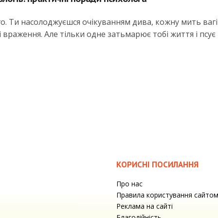
чого. Ти насолоджуєшся очікуванням дива, кожну мить вагі
 враження. Але тільки одне затьмарює тобі життя і псує
КОРИСНІ ПОСИЛАННЯ
Про нас
Правила користування сайто
Реклама на сайті
Благодійність