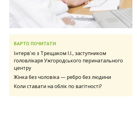
ВАРТО ПОЧИТАТИ
Інтерв'ю з Трещаком І.І., заступником
головлікаря Ужгородського перинатального
центру
Жінка без чоловіка — ребро без людини
Коли ставати на облік по вагітності?