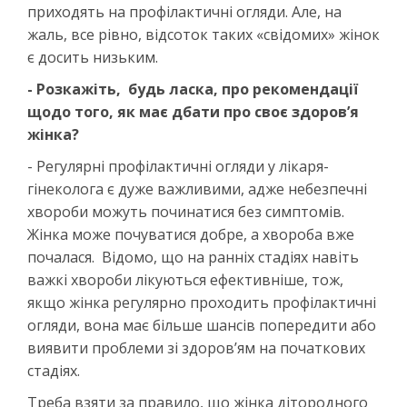
приходять на профілактичні огляди. Але, на
жаль, все рівно, відсоток таких «свідомих» жінок
є досить низьким.
- Розкажіть, будь ласка, про рекомендації
щодо того, як має дбати про своє здоров’я
жінка?
- Регулярні профілактичні огляди у лікаря-
гінеколога є дуже важливими, адже небезпечні
хвороби можуть починатися без симптомів.
Жінка може почуватися добре, а хвороба вже
почалася. Відомо, що на ранніх стадіях навіть
важкі хвороби лікуються ефективніше, тож,
якщо жінка регулярно проходить профілактичні
огляди, вона має більше шансів попередити або
виявити проблеми зі здоров’ям на початкових
стадіях.
Треба взяти за правило, що жінка дітородного