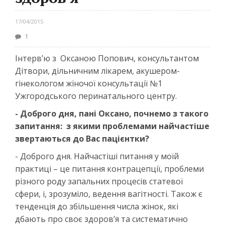
17/04/2015
1
Інтерв’ю з Оксаною Попович, консультантом
Дітвори, дільничним лікарем, акушером-
гінекологом жіночої консультації №1
Ужгородського перинатального центру.
- Доброго дня, пані Оксано, почнемо з такого
запитання: з якими проблемами найчастіше
звертаються до Вас пацієнтки?
- Доброго дня. Найчастіші питання у моїй
практиці – це питання контрацепції, проблеми
різного роду запальних процесів статевої
сфери, і, зрозуміло, ведення вагітності. Також є
тенденція до збільшення числа жінок, які
дбають про своє здоров’я та систематично