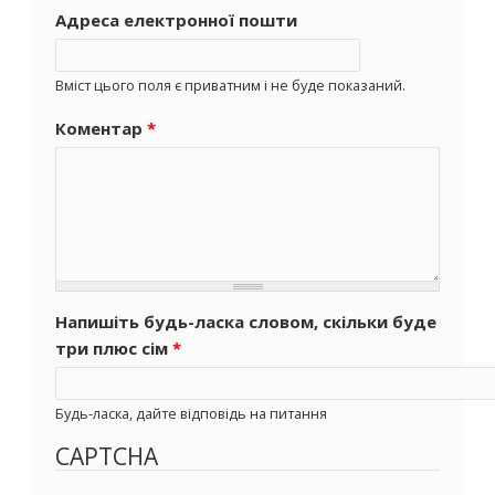
Адреса електронної пошти
Вміст цього поля є приватним і не буде показаний.
Коментар
*
Напишіть будь-ласка словом, скільки буде
три плюс сім
*
Будь-ласка, дайте відповідь на питання
CAPTCHA