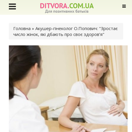
Ви є тут
Головна
» Акушер-гінеколог О.Попович: "Зростає
число жінок, які дбають про своє здоров’я"