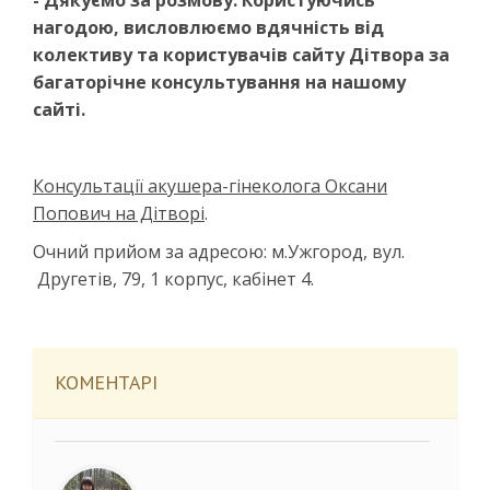
нагодою, висловлюємо вдячність від
колективу та користувачів сайту Дітвора за
багаторічне консультування на нашому
сайті.
Консультації акушера-гінеколога Оксани
Попович на Дітворі
.
Очний прийом за адресою: м.Ужгород, вул.
Другетів, 79, 1 корпус, кабінет 4.
КОМЕНТАРІ