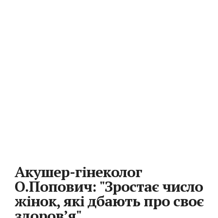
Акушер-гінеколог
О.Попович: "Зростає число
жінок, які дбають про своє
здоров’я"