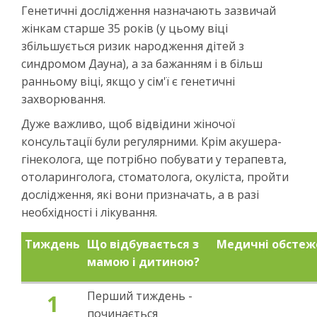
Генетичні дослідження назначають зазвичай
жінкам старше 35 років (у цьому віці
збільшується ризик народження дітей з
синдромом Дауна), а за бажанням і в більш
ранньому віці, якщо у сім'ї є генетичні
захворювання.
Дуже важливо, щоб відвідини жіночої
консультації були регулярними. Крім акушера-
гінеколога, ще потрібно побувати у терапевта,
отоларинголога, стоматолога, окуліста, пройти
дослідження, які вони призначать, а в разі
необхідності і лікування.
Тиждень
Що відбувається з
Медичні обстеж
мамою і дитиною?
Перший тиждень -
1
починається