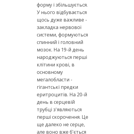
форму і збільшується.
У нього відбувається
щось дуже важливе -
закладка нервової
системи, формуються
спинний і головний
мозок. На 19-й день
народжуються перші
клітини крові, в
основному
мегалобласти -
гігантські предки
еритроцитів. На 20-й
день в серцевій
трубці з'являються
перші скорочення. Це
ще далеко не серце,
але воно вже б'ється