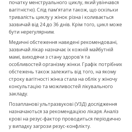
початку менструального циклу, який увінчався
вагітністю). Слід пам'ятати також, що оскільки
тривалість циклу у жінок різна і коливається
зазвичай від 24 до 36 днів. Крім того, цикл може
бути нерегулярним.
Медичні обстеження наведені рекомендовані,
зазвичай лікар назначає їх кожній майбутній
мамі, виходячи з стану здоров'я та
особливостей організму жінки. Графік потрібних
обстежень також залежить від того, на якому
строку вагітності жінка стала на облік у жіночу
консультацію та можливостей лікувального
закладу.
Позапланові ультразвукові (УЗД) дослідження
назначаються за рекомендацією лікаря. Аналіз
крові на резус-фактор проводиться періодично
у випадку загрози резус-конфлікту.