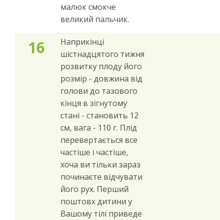
малюк смокче
великий пальчик.
Наприкінці
16
шістнадцятого тижня
розвитку плоду його
розмір - довжина від
голови до тазового
кінця в зігнутому
стані - становить 12
см, вага - 110 г. Плід
перевертається все
частіше і частіше,
хоча ви тільки зараз
починаєте відчувати
його рух. Перший
поштовх дитини у
Вашому тілі приведе