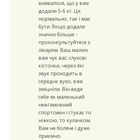
виявилося, що у вже
додали 5-6 кг. Це
нормально, так і має
бути. Якщо додали
значно більше -
проконсультуйтеся з
лікарем. Ваш малюк
вже чує вас: слухові
кісточки, через які
звук проходить в
середнє вухо, вже
зміцніли. Він веде
себе як маленький
невгамовний
спортсмен і стукає то
ніжкою, то кулачком.
Вам не боляче і дуже
приємно.