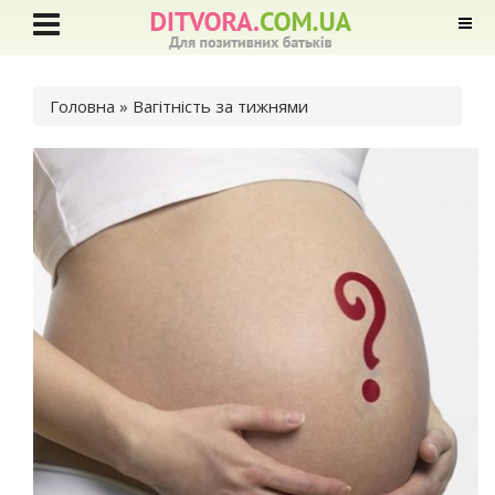
Ви є тут
Головна
» Вагітність за тижнями