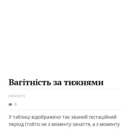
Вагітність за тижнями
26/02/2015
0
У таблиці відображено так званий гестаційний
період (тобто не з моменту зачаття, а з моменту