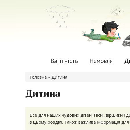
Вагітність
Немовля
Д
Ви є тут
Головна
» Дитина
Дитина
Все для наших чудових дітей. Пісні, віршики і 
в цьому розділі. Також важлива інформація для