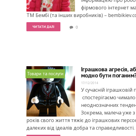
інформацією про робо
фірмового інтернет м
ТМ Бембі (та інших виробників) –
bembikiev.c
ЧИТАТИ ДАЛІ
0
Іграшкова агресія, а
Товари та послуги
модно бути поганим
17/12/2014
У сучасній іграшковій 
спостерігаємо чимало
неоднозначних тенден
Зокрема, малеча уже 
років свого життя тяжіє до іграшкових персо
далеких від ідеалів добра та справедливості.