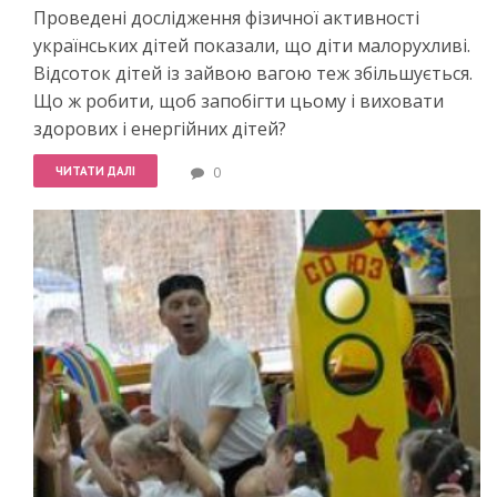
Проведені дослідження фізичної активності
українських дітей показали, що діти малорухливі.
Відсоток дітей із зайвою вагою теж збільшується.
Що ж робити, щоб запобігти цьому і виховати
здорових і енергійних дітей?
ЧИТАТИ ДАЛІ
0