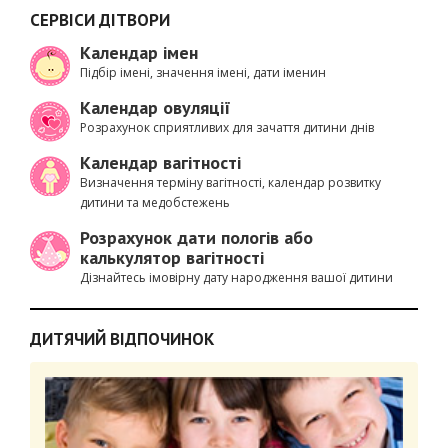
СЕРВІСИ ДІТВОРИ
Календар імен
Підбір імені, значення імені, дати іменин
Календар овуляції
Розрахунок сприятливих для зачаття дитини днів
Календар вагітності
Визначення терміну вагітності, календар розвитку
дитини та медобстежень
Розрахунок дати пологів або
калькулятор вагітності
Дізнайтесь імовірну дату народження вашої дитини
ДИТЯЧИЙ ВІДПОЧИНОК