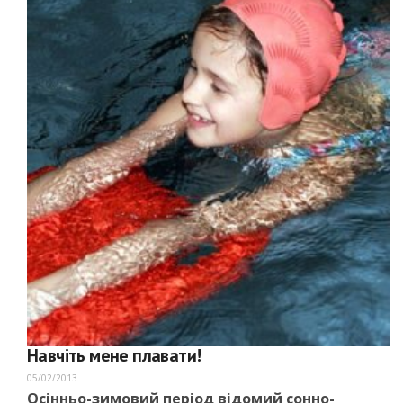
Навчіть мене плавати!
05/02/2013
Осінньо-зимовий період відомий сонно-