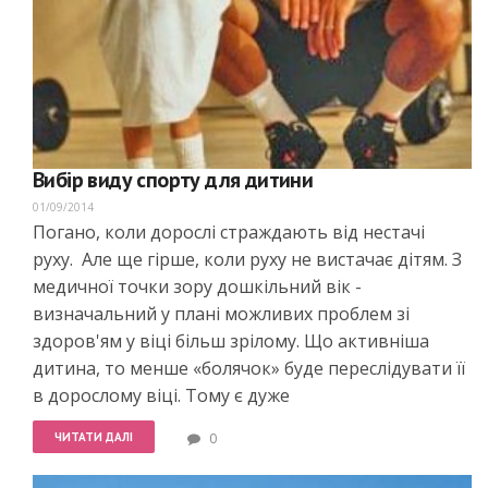
Вибір виду спорту для дитини
01/09/2014
Погано, коли дорослі страждають від нестачі
руху. Але ще гірше, коли руху не вистачає дітям. З
медичної точки зору дошкільний вік -
визначальний у плані можливих проблем зі
здоров'ям у віці більш зрілому. Що активніша
дитина, то менше «болячок» буде переслідувати її
в дорослому віці. Тому є дуже
ЧИТАТИ ДАЛІ
0