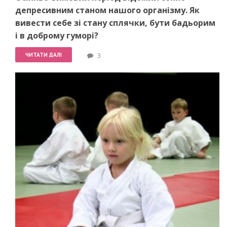
депресивним станом нашого організму. Як
вивести себе зі стану сплячки, бути бадьорим
і в доброму гуморі?
ЧИТАТИ ДАЛІ
3