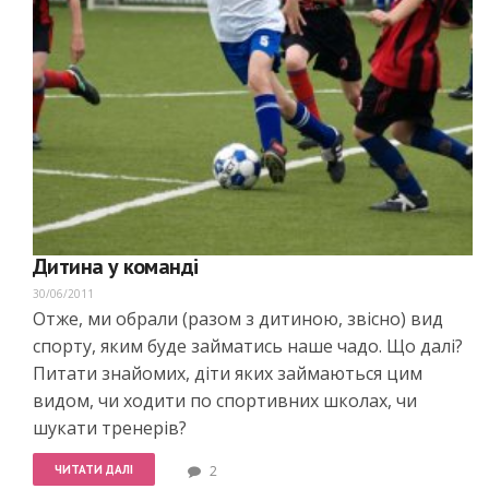
Дитина у команді
30/06/2011
Отже, ми обрали (разом з дитиною, звісно) вид
спорту, яким буде займатись наше чадо. Що далі?
Питати знайомих, діти яких займаються цим
видом, чи ходити по спортивних школах, чи
шукати тренерів?
ЧИТАТИ ДАЛІ
2