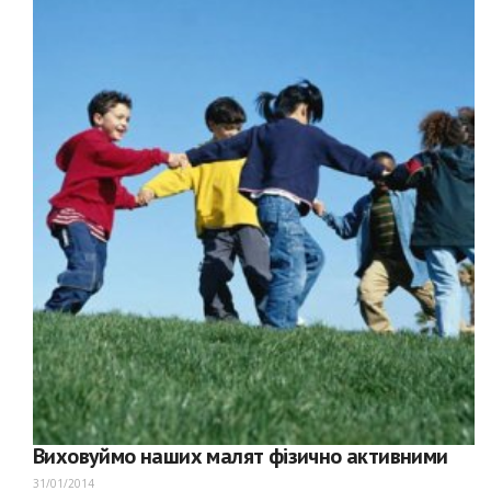
Виховуймо наших малят фізично активними
31/01/2014