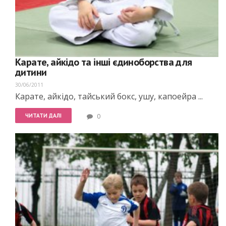
Карате, айкідо та інші єдиноборства для
дитини
30/06/2011
Карате, айкідо, тайський бокс, ушу, капоейра ...
ЧИТАТИ ДАЛІ
0