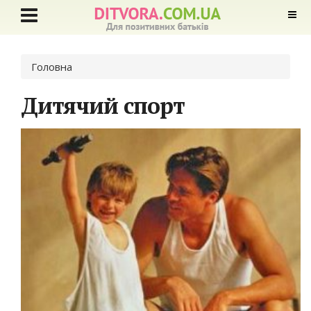
Ви є тут
Головна
Дитячий спорт