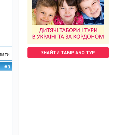
ЗНАЙТИ ТАБІР АБО ТУР
вати
#3