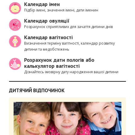
Календар імен
Підбір імені, значення імені, дати іменин
Календар овуляції
Розрахунок сприятливих для зачаття дитини днів
Календар вагітності
Визначення терміну вагітності, календар розвитку
дитини та медобстежень
Розрахунок дати пологів або
калькулятор вагітності
Дізнайтесь імовірну дату народження вашої дитини
ДИТЯЧИЙ ВІДПОЧИНОК