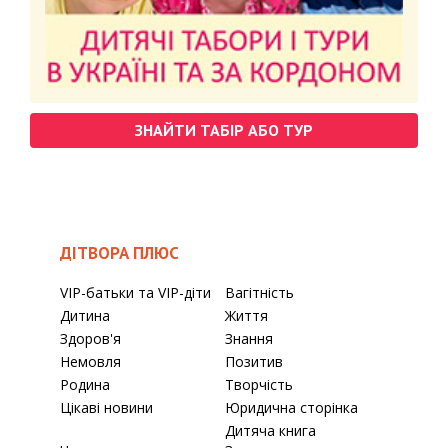
ЗНАЙТИ ТАБІР АБО ТУР
ДІТВОРА ПЛЮС
VIP-батьки та VIP-діти
Вагітність
Дитина
Життя
Здоров'я
Знання
Немовля
Позитив
Родина
Творчість
Цікаві новини
Юридична сторінка
Дитяча книга