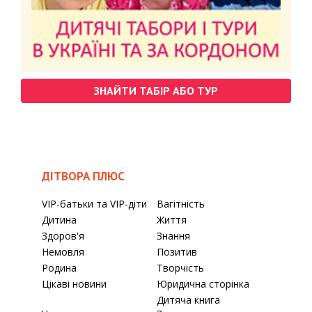
ЗНАЙТИ ТАБІР АБО ТУР
ДІТВОРА ПЛЮС
VIP-батьки та VIP-діти
Вагітність
Дитина
Життя
Здоров'я
Знання
Немовля
Позитив
Родина
Творчість
Цікаві новини
Юридична сторінка
Дитяча книга