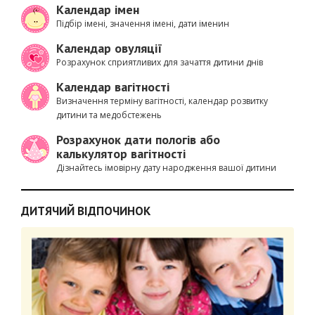
Календар імен
Підбір імені, значення імені, дати іменин
Календар овуляції
Розрахунок сприятливих для зачаття дитини днів
Календар вагітності
Визначення терміну вагітності, календар розвитку
дитини та медобстежень
Розрахунок дати пологів або
калькулятор вагітності
Дізнайтесь імовірну дату народження вашої дитини
ДИТЯЧИЙ ВІДПОЧИНОК