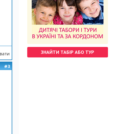
ЗНАЙТИ ТАБІР АБО ТУР
вати
#3