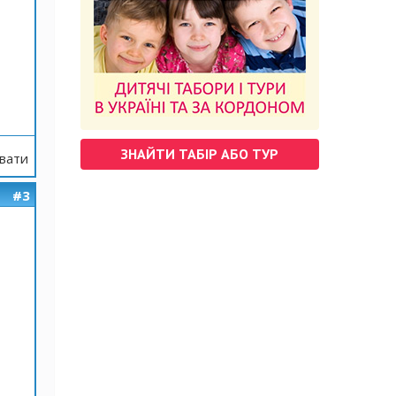
ЗНАЙТИ ТАБІР АБО ТУР
вати
#3