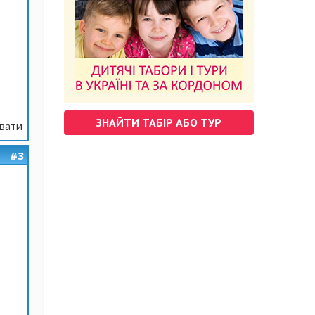
ЗНАЙТИ ТАБІР АБО ТУР
вати
#3