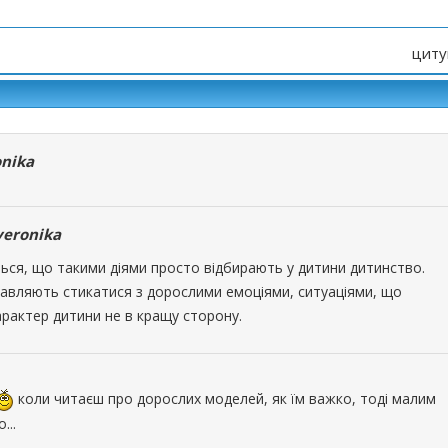
циту
nika
veronika
ться, що такими діями просто відбирають у дитини дитинство.
авляють стикатися з дорослими емоціями, ситуаціями, що
рактер дитини не в кращу сторону.
коли читаєш про дорослих моделей, як їм важко, тоді малим
...