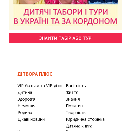
ЗНАЙТИ ТАБІР АБО ТУР
ДІТВОРА ПЛЮС
VIP-батьки та VIP-діти
Вагітність
Дитина
Життя
Здоров'я
Знання
Немовля
Позитив
Родина
Творчість
Цікаві новини
Юридична сторінка
Дитяча книга