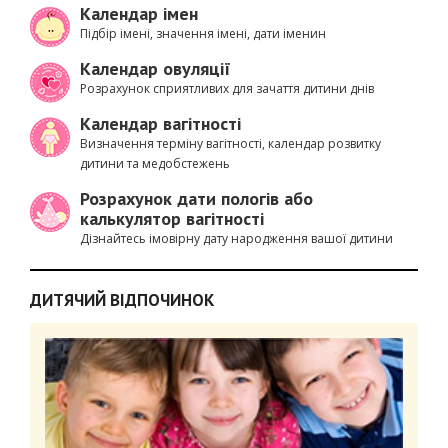
Календар імен
Підбір імені, значення імені, дати іменин
Календар овуляції
Розрахунок сприятливих для зачаття дитини днів
Календар вагітності
Визначення терміну вагітності, календар розвитку
дитини та медобстежень
Розрахунок дати пологів або
калькулятор вагітності
Дізнайтесь імовірну дату народження вашої дитини
ДИТЯЧИЙ ВІДПОЧИНОК