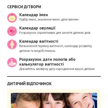
СЕРВІСИ ДІТВОРИ
Календар імен
Підбір імені, значення імені, дати іменин
Календар овуляції
Розрахунок сприятливих для зачаття дитини днів
Календар вагітності
Визначення терміну вагітності, календар розвитку
дитини та медобстежень
Розрахунок дати пологів або
калькулятор вагітності
Дізнайтесь імовірну дату народження вашої дитини
ДИТЯЧИЙ ВІДПОЧИНОК