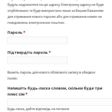
будуть надсилатися на цю адресу. Електронну адресу не буде
опубліковано та буде використано лише за Вашим бажанням:
для отримання нового паролю або для отримання новин чи
повідомлень електронною поштою.
Пароль
*
Підтвердіть пароль
*
Вкажіть пароль для нового облікового запису в обидвох
полях.
Напишіть будь-ласка словом, скільки буде три
плюс сім
*
Будь-ласка, дайте відповідь на питання