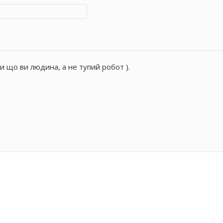
и що ви людина, а не тупий робот ).