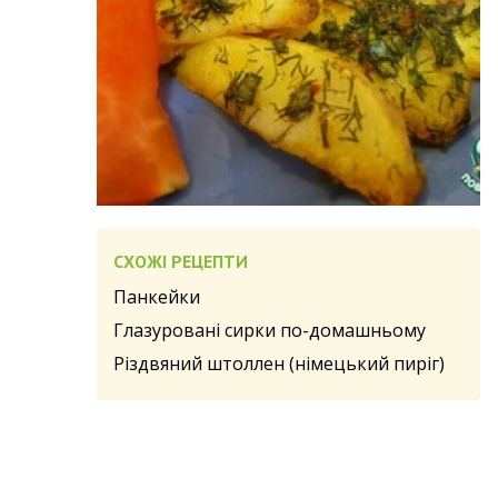
СХОЖІ РЕЦЕПТИ
Панкейки
Глазуровані сирки по-домашньому
Різдвяний штоллен (німецький пиріг)