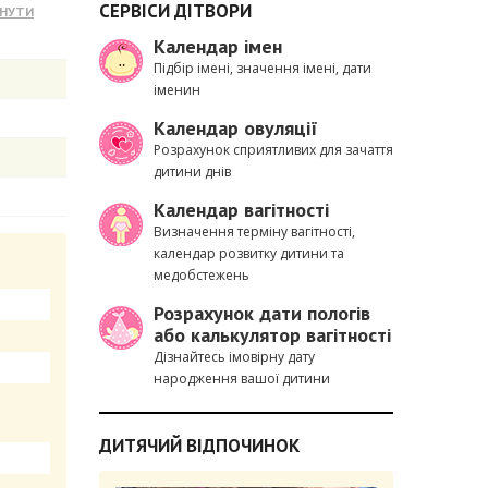
СЕРВІСИ ДІТВОРИ
Календар імен
Підбір імені, значення імені, дати
іменин
Календар овуляції
Розрахунок сприятливих для зачаття
дитини днів
Календар вагітності
Визначення терміну вагітності,
календар розвитку дитини та
медобстежень
Розрахунок дати пологів
або калькулятор вагітності
Дізнайтесь імовірну дату
народження вашої дитини
ДИТЯЧИЙ ВІДПОЧИНОК