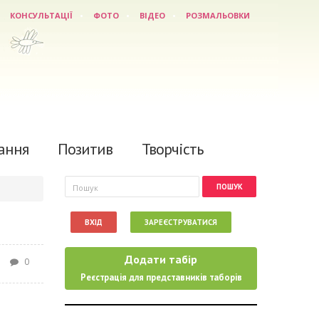
КОНСУЛЬТАЦІЇ
ФОТО
ВІДЕО
РОЗМАЛЬОВКИ
ання
Позитив
Творчість
Пошукова форма
Пошук
ВХІД
ЗАРЕЄСТРУВАТИСЯ
Додати табір
0
Реєстрація для представників таборів