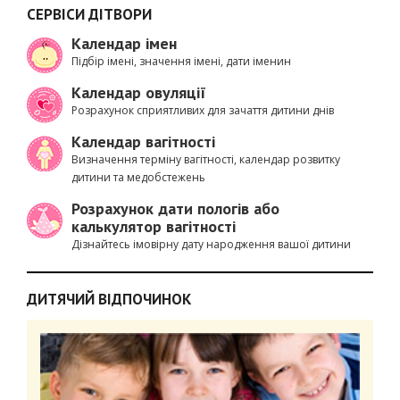
СЕРВІСИ ДІТВОРИ
Календар імен
Підбір імені, значення імені, дати іменин
Календар овуляції
Розрахунок сприятливих для зачаття дитини днів
Календар вагітності
Визначення терміну вагітності, календар розвитку
дитини та медобстежень
Розрахунок дати пологів або
калькулятор вагітності
Дізнайтесь імовірну дату народження вашої дитини
ДИТЯЧИЙ ВІДПОЧИНОК