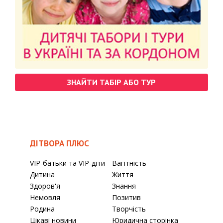
ЗНАЙТИ ТАБІР АБО ТУР
ДІТВОРА ПЛЮС
VIP-батьки та VIP-діти
Вагітність
Дитина
Життя
Здоров'я
Знання
Немовля
Позитив
Родина
Творчість
Цікаві новини
Юридична сторінка