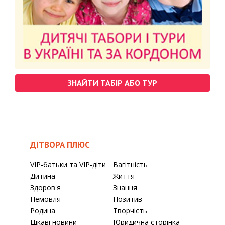
ЗНАЙТИ ТАБІР АБО ТУР
ДІТВОРА ПЛЮС
VIP-батьки та VIP-діти
Вагітність
Дитина
Життя
Здоров'я
Знання
Немовля
Позитив
Родина
Творчість
Цікаві новини
Юридична сторінка