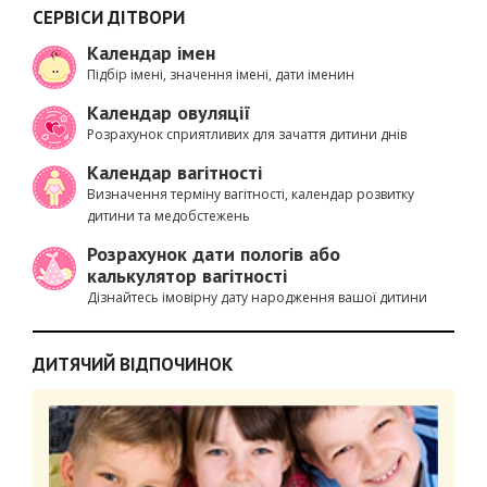
СЕРВІСИ ДІТВОРИ
Календар імен
Підбір імені, значення імені, дати іменин
Календар овуляції
Розрахунок сприятливих для зачаття дитини днів
Календар вагітності
Визначення терміну вагітності, календар розвитку
дитини та медобстежень
Розрахунок дати пологів або
калькулятор вагітності
Дізнайтесь імовірну дату народження вашої дитини
ДИТЯЧИЙ ВІДПОЧИНОК