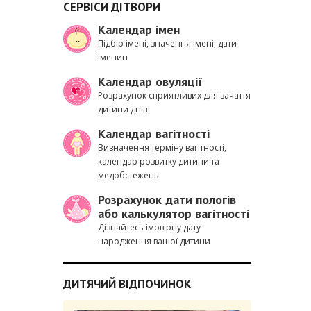
СЕРВІСИ ДІТВОРИ
Календар імен
Підбір імені, значення імені, дати
іменин
Календар овуляції
Розрахунок сприятливих для зачаття
дитини днів
Календар вагітності
Визначення терміну вагітності,
календар розвитку дитини та
медобстежень
Розрахунок дати пологів
або калькулятор вагітності
Дізнайтесь імовірну дату
народження вашої дитини
ДИТЯЧИЙ ВІДПОЧИНОК