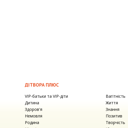
ДІТВОРА ПЛЮС
VIP-батьки та VIP-діти
Вагітність
Дитина
Життя
Здоров'я
Знання
Немовля
Позитив
Родина
Творчість