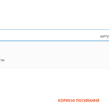
циту
сти
КОРИСНІ ПОСИЛАННЯ