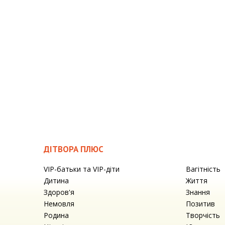
ДІТВОРА ПЛЮС
VIP-батьки та VIP-діти
Вагітність
Дитина
Життя
Здоров'я
Знання
Немовля
Позитив
Родина
Творчість