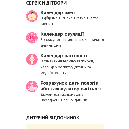
СЕРВІСИ ДІТВОРИ
Календар імен
Підбір імені, значення імені, дати
іменин
Календар овуляції
Розрахунок сприятливих для зачаття
дитини днів
Календар вагітності
Визначення терміну вагітності,
календар розвитку дитини та
медобстежень
Розрахунок дати пологів
або калькулятор вагітності
Дізнайтесь імовірну дату
народження вашої дитини
ДИТЯЧИЙ ВІДПОЧИНОК