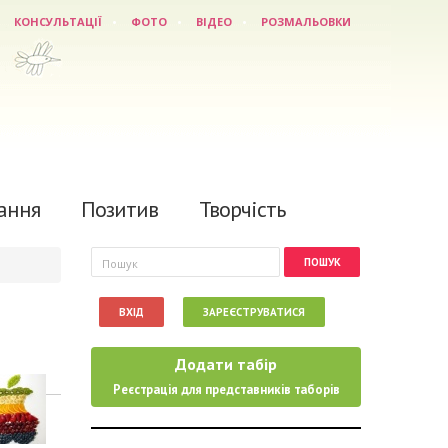
КОНСУЛЬТАЦІЇ
ФОТО
ВІДЕО
РОЗМАЛЬОВКИ
ання
Позитив
Творчість
Пошукова форма
Пошук
ВХІД
ЗАРЕЄСТРУВАТИСЯ
Додати табір
Реєстрація для представників таборів