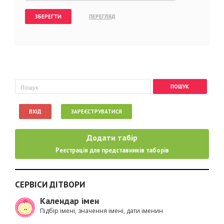
Пошукова форма
Пошук
ВХІД
ЗАРЕЄСТРУВАТИСЯ
Додати табір
Реєстрація для представників таборів
СЕРВІСИ ДІТВОРИ
Календар імен
Підбір імені, значення імені, дати іменин