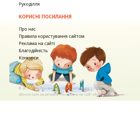
Рукоділля
КОРИСНІ ПОСИЛАННЯ
Про нас
Правила користування сайтом
Реклама на сайті
Благодійність
Конкурси
© 2010-2026 При використаннi матерiалiв з порталу
ditvora.com.ua активне посилання на сайт обов'язкове. .