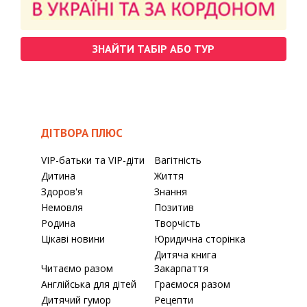
ЗНАЙТИ ТАБІР АБО ТУР
ДІТВОРА ПЛЮС
VIP-батьки та VIP-діти
Вагітність
Дитина
Життя
Здоров'я
Знання
Немовля
Позитив
Родина
Творчість
Цікаві новини
Юридична сторінка
Дитяча книга
Читаємо разом
Закарпаття
Англійська для дітей
Граємося разом
Дитячий гумор
Рецепти