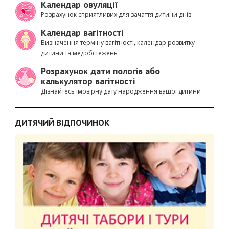
Календар овуляції
Розрахунок сприятливих для зачаття дитини днів
Календар вагітності
Визначення терміну вагітності, календар розвитку
дитини та медобстежень
Розрахунок дати пологів або
калькулятор вагітності
Дізнайтесь імовірну дату народження вашої дитини
ДИТЯЧИЙ ВІДПОЧИНОК