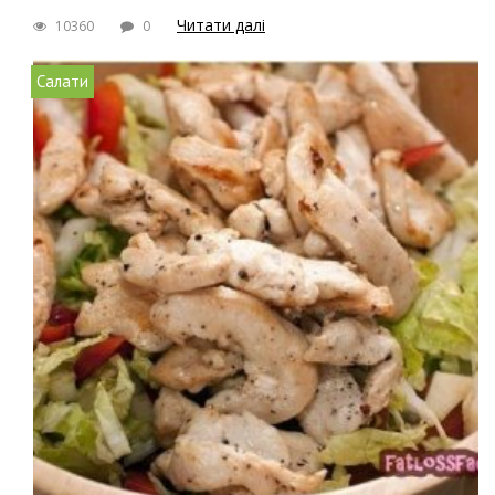
Читати далі
10360
0
Салати