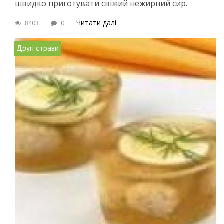
швидко приготувати свіжий нежирний сир.
Читати далі
8403
0
Другі страви