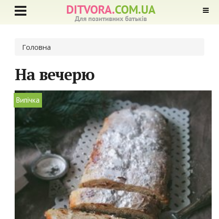
Ви є тут
Головна
На вечерю
Випічка