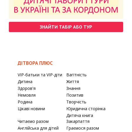
ЗНАЙТИ ТАБІР АБО ТУР
ДІТВОРА ПЛЮС
VIP-батьки та VIP-діти
Вагітність
Дитина
Життя
Здоров'я
Знання
Немовля
Позитив
Родина
Творчість
Цікаві новини
Юридична сторінка
Дитяча книга
Читаємо разом
Закарпаття
Англійська для дітей
Граємося разом