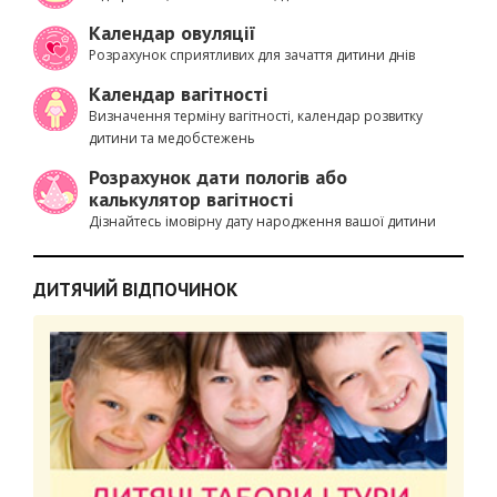
Календар овуляції
Розрахунок сприятливих для зачаття дитини днів
Календар вагітності
Визначення терміну вагітності, календар розвитку
дитини та медобстежень
Розрахунок дати пологів або
калькулятор вагітності
Дізнайтесь імовірну дату народження вашої дитини
ДИТЯЧИЙ ВІДПОЧИНОК