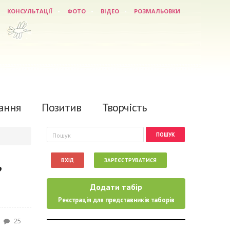
КОНСУЛЬТАЦІЇ
ФОТО
ВІДЕО
РОЗМАЛЬОВКИ
ання
Позитив
Творчість
Пошукова форма
Пошук
,
ВХІД
ЗАРЕЄСТРУВАТИСЯ
Додати табір
Реєстрація для представників таборів
25