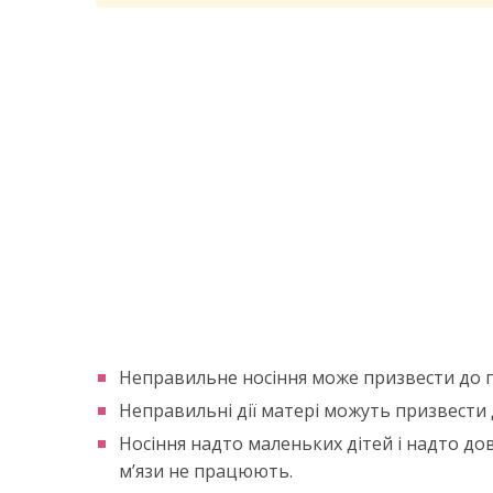
Неправильне носіння може призвести до 
Неправильні дії матері можуть призвести 
Носіння надто маленьких дітей і надто дов
м’язи не працюють.