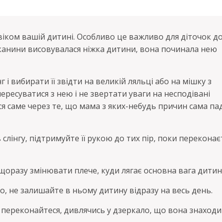
віком вашій дитині. Особливо це важливо для діточок до
тканини висовувалася ніжка дитини, вона починала нею
 і вибирати її звідти на великій ляльці або на мішку з
ресуватися з нею і не звертати уваги на несподівані
ся саме через те, що мама з яких-небудь причин сама па
слінгу, підтримуйте її рукою до тих пір, поки переконає
оразу змінювати плече, куди лягає основна вага дитин
во, не залишайте в ньому дитину відразу на весь день.
 переконайтеся, дивлячись у дзеркало, що вона знаходи