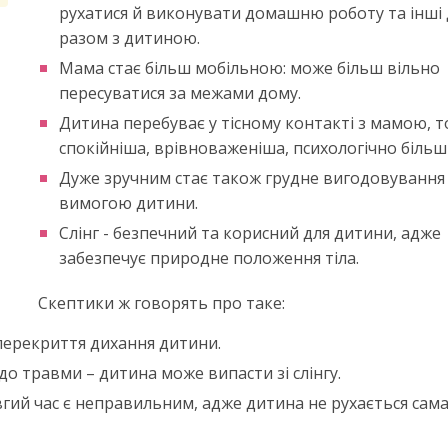
рухатися й виконувати домашню роботу та інші д
разом з дитиною.
Мама стає більш мобільною: може більш вільно
пересуватися за межами дому.
Дитина перебуває у тісному контакті з мамою, 
спокійніша, врівноваженіша, психологічно більш 
Дуже зручним стає також грудне вигодовування
вимогою дитини.
Слінг - безпечний та корисний для дитини, адже
забезпечує природне положення тіла.
Скептики ж говорять про таке:
перекриття дихання дитини.
до травми – дитина може випасти зі слінгу.
гий час є неправильним, адже дитина не рухається сама,