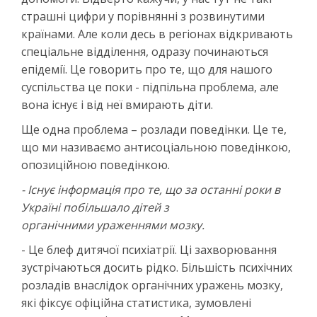
страшні цифри у порівнянні з розвинутими
країнами. Але коли десь в регіонах відкривають
спеціальне відділення, одразу починаються
епідемії. Це говорить про те, що для нашого
суспільства це поки - підпільна проблема, але
вона існує і від неї вмирають діти.
Ще одна проблема – розлади поведінки. Це те,
що ми називаємо антисоціальною поведінкою,
опозиційною поведінкою.
- Існує інформація про те, що за останні роки в
Україні побільшало дітей з
органічними
ураженнями мозку.
- Це блеф дитячої психіатрії. Ці захворювання
зустрічаються досить рідко. Більшість психічних
розладів внаслідок органічних уражень мозку,
які фіксує офіційна статистика, зумовлені