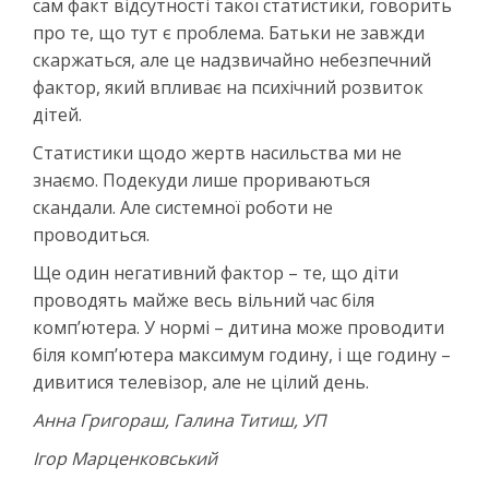
сам факт відсутності такої статистики, говорить
про те, що тут є проблема. Батьки не завжди
скаржаться, але це надзвичайно небезпечний
фактор, який впливає на психічний розвиток
дітей.
Статистики щодо жертв насильства ми не
знаємо. Подекуди лише прориваються
скандали. Але системної роботи не
проводиться.
Ще один негативний фактор – те, що діти
проводять майже весь вільний час біля
комп’ютера. У нормі – дитина може проводити
біля комп’ютера максимум годину, і ще годину –
дивитися телевізор, але не цілий день.
Анна Григораш, Галина Титиш, УП
Ігор Марценковський