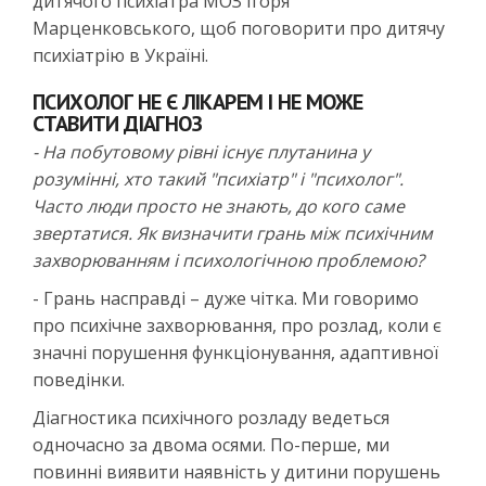
дитячого психіатра МОЗ Ігоря
Марценковського, щоб поговорити про дитячу
психіатрію в Україні.
ПСИХОЛОГ НЕ Є ЛІКАРЕМ І НЕ МОЖЕ
СТАВИТИ ДІАГНОЗ
- На побутовому рівні існує плутанина у
розумінні, хто такий "психіатр" і "психолог".
Часто люди просто не знають, до кого саме
звертатися. Як визначити грань між психічним
захворюванням і психологічною проблемою?
- Грань насправді – дуже чітка. Ми говоримо
про психічне захворювання, про розлад, коли є
значні порушення функціонування, адаптивної
поведінки.
Діагностика психічного розладу ведеться
одночасно за двома осями. По-перше, ми
повинні виявити наявність у дитини порушень