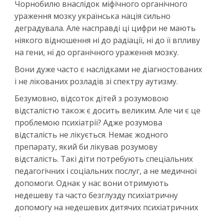
Чорнобилю внаслідок міфічного органічного
ураження мозку українська нація сильно
деградувала. Але насправді ці цифри не мають
ніякого відношення ні до радіації, ні до її впливу
на гени, ні до органічного ураження мозку.
Вони дуже часто є наслідками не діагностованих
і не лікованих розладів зі спектру аутизму.
Безумовно, відсоток дітей з розумовою
відсталістю також є досить великим. Але чи є це
проблемою психіатрії? Адже розумова
відсталість не лікується. Немає жодного
препарату, який би лікував розумову
відсталість. Такі діти потребують спеціальних
педагогічних і соціальних послуг, а не медичної
допомоги. Однак у нас вони отримують
недешеву та часто безглузду психіатричну
допомогу на недешевих дитячих психіатричних