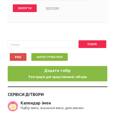
Пошукова форма
Пошук
ВХІД
ЗАРЕЄСТРУВАТИСЯ
Додати табір
Реєстрація для представників таборів
СЕРВІСИ ДІТВОРИ
Календар імен
Підбір імені, значення імені, дати іменин