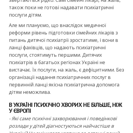
також поки не готові надавати психіатричні
послуги дітям.
Але ми плануємо, що внаслідок медичної
реформи рівень підготовки сімейних лікарів з
питань дитячої психіатрії зростатиме, і вони в
ланці фахівців, що надають психіатричні
послуги, стоятимуть першими. Дитячих
психіатрів в багатьох регіонах Україні не
вистачає. Їх послуги, на жаль, є дефіцитними. Без
організації надання психіатричних послуг в
первинній ланці якісна психіатрична допомога
дітям неможлива.
В УКРАЇНІ ПСИХІЧНО ХВОРИХ НЕ БІЛЬШЕ, НІЖ
У ЄВРОПІ
- Які саме психічні захворювання і поведінкові
розлади у дітей діагностуються найчастіше в