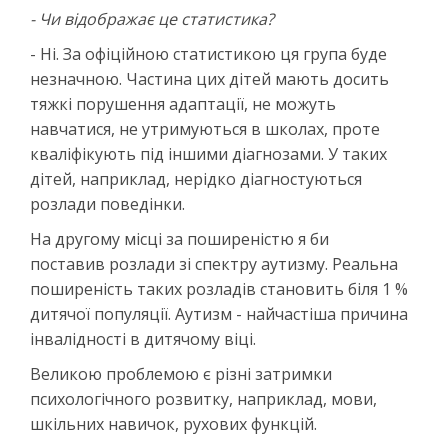
- Чи відображає це статистика?
- Ні. За офіційною статистикою ця група буде
незначною. Частина цих дітей мають досить
тяжкі порушення адаптації, не можуть
навчатися, не утримуються в школах, проте
кваліфікують під іншими діагнозами. У таких
дітей, наприклад, нерідко діагностуються
розлади поведінки.
На другому місці за поширеністю я би
поставив розлади зі спектру аутизму. Реальна
поширеність таких розладів становить біля 1 %
дитячої популяції. Аутизм - найчастіша причина
інвалідності в дитячому віці.
Великою проблемою є різні затримки
психологічного розвитку, наприклад, мови,
шкільних навичок, рухових функцій.