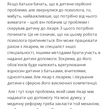
Якщо батьки бачать, що в дитини серйозні
проблеми, але звернулися до психолога, то,
мабуть, найважливіше, що потрібно від нього
вимагати – щоб він побачив ці проблеми і
скерував дитину до лікаря. З цього потрібно
починати. Це не означає, що на цьому робота
психолога припиняється. Він може працювати
разом з лікарем, як спеціаліст іншої
спеціальності, іншими методами брати участь в
наданні дитині допомоги. Зокрема, до його
обов'язків буде належить врегулювання
відносин дитини з батьками, вчителями,
однолітками. Але лікар є лікарем, і лікування
дитини є сферою його виключної компетенції.
Але і тут існує проблема, який саме лікар має
надавати цю допомогу. На мою думку, у
медичну реформу треба закласти той механізм,