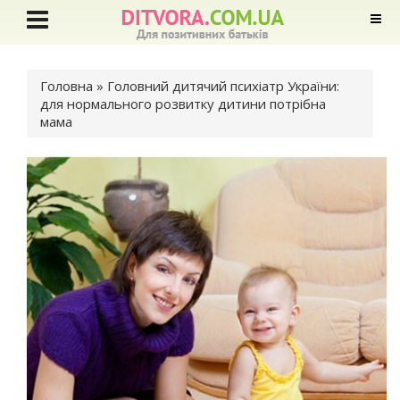
Ви є тут
Головна
» Головний дитячий психіатр України:
для нормального розвитку дитини потрібна
мама