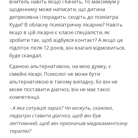
вчитель навіть якщо і бачить, то максимум у
щоденнику може написати, що дитина
депресивна і порадить: сходіть до психіатра.
Куди? В обласну психіатричну лікарню? Навіть
якщо в цій лікарні є класні спеціалісти, як
зробити так, щоб відбувся контакт? А якщо це
підліток після 12 років, він взагалі відмовиться,
буде скандал.
Єдиною альтернативою, на мою думку, є
сімейні лікарі. Психолог не може бути
альтернативою в такому випадку, бо він не
може поставити діагноз, він не має такої
компетенції.
- А яка ситуація зараз? Чи можуть, скажімо,
педіатри ставити діагноз, щоб він був
легітимний, щоб він призначав медикаментозну
терапію?