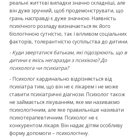
реальні життєві випадки значно складніші, але
він дуже зручний, щоб продемонструвати, що
грань насправді є дуже значною. Наявність
психічного розладу визначається як його
біологічною сутністю, так і впливом соціальних
факторів, толерантністю суспільства до дитини.
- Куди звертатися батькам, які підозрюють, що в
дитини є якісь негаразди з психікою? До
психолога чи психіатра?
- Психолог кардинально відрізняється від
психіатра тим, що він не є лікарем і не може
ставити психіатричні діагнози. Психолог також
не займається лікуванням, яке ми називаємо
психологічним, але яке правильніше називати
психотерапевтичним. Психолог не є
конкурентом лікаря. Він надає дітям особливу
форму допомоги – психологічну.