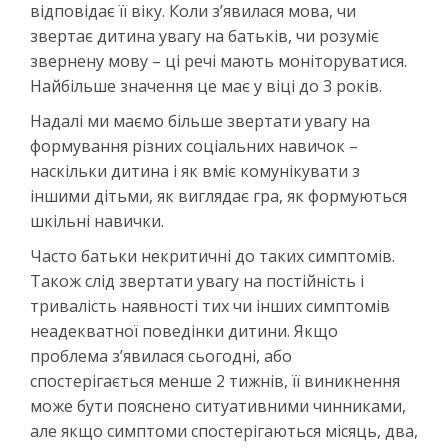
відповідає її віку. Коли з’явилася мова, чи
звертає дитина увагу на батьків, чи розуміє
звернену мову – ці речі мають моніторуватися.
Найбільше значення це має у віці до 3 років.
Надалі ми маємо більше звертати увагу на
формування різних соціальних навичок –
наскільки дитина і як вміє комунікувати з
іншими дітьми, як виглядає гра, як формуються
шкільні навички.
Часто батьки некритичні до таких симптомів.
Також слід звертати увагу на постійність і
тривалість наявності тих чи інших симптомів
неадекватної поведінки дитини. Якщо
проблема з’явилася сьогодні, або
спостерігається менше 2 тижнів, її виникнення
може бути пояснено ситуативними чинниками,
але якщо симптоми спостерігаються місяць, два,