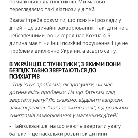
помилковою діагностикою. Ми масово
переглядаємо такі діагнози у дітей.
Взагалі треба розуміти, що психічні розлади у
дітей – це звичайні захворювання. Такі діти не є
небезпечними, вони серед нас. Кожна 4-5
дитина має ті чи інші психічні порушення. І це не
проблема виключно України, а всього світу.
В УКРАЇНЦІВ Є "ПУНКТИКИ", З ЯКИМИ ВОНИ
БЕЗПІДСТАВНО ЗВЕРТАЮТЬСЯ ДО
ПСИХІАТРІВ
- Тоді існує проблема, як зрозуміти, чи має
дитина якісь проблеми. На що батькам слід
звертати увагу? Як, скажімо, відділити капризи,
захисні реакції, "погане виховання", від реальних
симптомів захворювання у маленьких дітей?
- Найголовніше, на що мають звертати увагу
батьки – це наскільки розвиток дитини