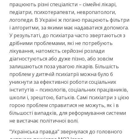
працюють різні спеціалісти – сімейні лікарі,
педіатри, психотерапевти, невропатологи,
логопеди. В Україні ж погано працюють фільтри
і алгоритми, за якими має надаватися допомога.
У результаті, до психіатра часто звертаються з
дрібними проблемами, які не потребують
лікування, натомість серйозні розлади
діагностуються або дуже пізно, або зовсім
залишаються поза увагою лікарів. Більшість
проблем у дитячій психіатрії можна було б
уникнути за ефективної роботи соціальних
інститутів – психологів, соціальних працівників,
школи і, зрештою, батьків. Самі психіатри з цією
горою проблем справитися не можуть, як і в
більшості випадків, для реформування системи
не вистачає політичної волі.
"Українська правда" звернулася до головного