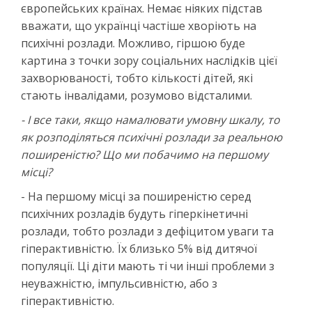
європейських країнах. Немає ніяких підстав
вважати, що українці частіше хворіють на
психічні розлади. Можливо, гіршою буде
картина з точки зору соціальних наслідків цієї
захворюваності, тобто кількості дітей, які
стають інвалідами, розумово відсталими.
- І все таки, якщо намалювати умовну шкалу, то
як розподіляться психічні розлади за реальною
поширеністю? Що ми побачимо на першому
місці?
- На першому місці за поширеністю серед
психічних розладів будуть гіперкінетичні
розлади, тобто розлади з дефіцитом уваги та
гіперактивністю. Їх близько 5% від дитячої
популяції. Ці діти мають ті чи інші проблеми з
неуважністю, імпульсивністю, або з
гіперактивністю.