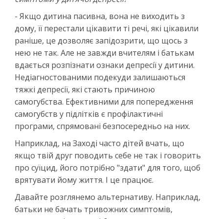
- Якщо дитина пасивна, вона не виходить з
дому, її перестали цікавити ті речі, які цікавили
раніше, це дозволяє запідозрити, що щось з
нею не так. Але не завжди вчителям і батькам
вдається розпізнати ознаки депресії у дитини.
Недіагностованими подекуди залишаються
тяжкі депресії, які стають причиною
самогубства. Ефективними для попередження
самогубств у підлітків є профілактичні
програми, спрямовані безпосередньо на них.
Наприклад, на Заході часто дітей вчать, що
якщо твій друг поводить себе не так і говорить
про суїцид, його потрібно "здати" для того, щоб
врятувати йому життя. І це працює.
Давайте розглянемо альтернативу. Наприклад,
батьки не бачать тривожних симптомів,