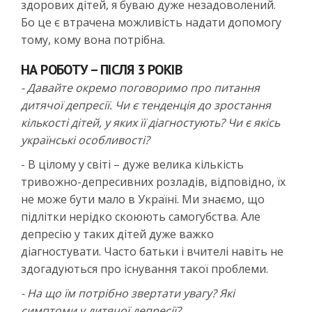
здорових дітей, я буваю дуже незадоволений.
Бо це є втрачена можливість надати допомогу
тому, кому вона потрібна.
НА РОБОТУ – ПІСЛЯ 3 РОКІВ
- Давайте окремо поговоримо про питання
дитячої депресії. Чи є тенденція до зростання
кількості дітей, у яких її діагностують? Чи є якісь
українські особливості?
- В цілому у світі – дуже велика кількість
тривожно-депресивних розладів, відповідно, їх
не може бути мало в Україні. Ми знаємо, що
підлітки нерідко скоюють самогубства. Але
депресію у таких дітей дуже важко
діагностувати. Часто батьки і вчителі навіть не
здогадуються про існування такої проблеми.
- На що їм потрібно звертати увагу? Які
симптоми у дитячої депресії?