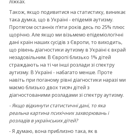
ліжках.
Також, якщо подивитися на статистику, виникає
така думка, що в Україні - епідемія аутизму.
Протягом останніх п’яти років десь по 25% плюс
щорічно. Але якщо ми візьмемо епідеміологічні
дані країн наших сусідів з Європи, то виходить,
що рівень діагностики аутизму в Україні є вкрай
незадовільним. В Європі близько 1% дітей
страждають на ті чи інші розлади зі спектру
аутизму. В Україні - набагато менше. Проте
навіть при поганому рівні діагностики наразі ми
маємо близько двох тисяч дітей з
діагностованими розладами зі спектру аутизму.
- Якщо відкинути статистичні дані, то яка
реальна картина психічних захворювань і
розладів в українських дітей?
- Я думаю, вона приблизно така, як в