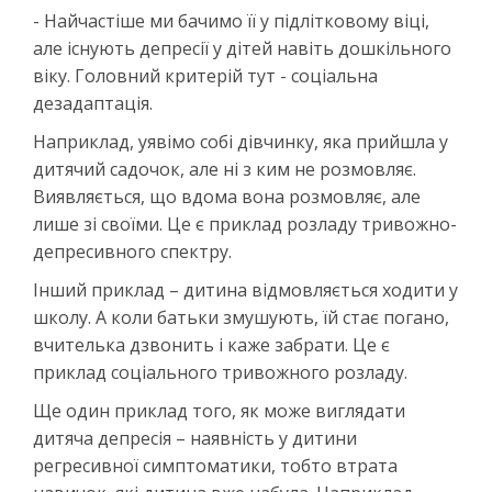
- Найчастіше ми бачимо її у підлітковому віці,
але існують депресії у дітей навіть дошкільного
віку. Головний критерій тут - соціальна
дезадаптація.
Наприклад, уявімо собі дівчинку, яка прийшла у
дитячий садочок, але ні з ким не розмовляє.
Виявляється, що вдома вона розмовляє, але
лише зі своїми. Це є приклад розладу тривожно-
депресивного спектру.
Інший приклад – дитина відмовляється ходити у
школу. А коли батьки змушують, їй стає погано,
вчителька дзвонить і каже забрати. Це є
приклад соціального тривожного розладу.
Ще один приклад того, як може виглядати
дитяча депресія – наявність у дитини
регресивної симптоматики, тобто втрата