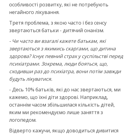
особливості розвитку, які не потребують
негайного лікування.
Третя проблема, з якою часто і без сенсу
звертаються батьки - дитячий онанізм.
- Чи часто ви взагалі кажете батькам, які
звертаються з якимись скаргами, що дитина
здорова? Існує певний страх у суспільстві перед
психіатрами. Зокрема, люди бояться, що,
сходивши раз до психіатра, вони потім завжди
будуть лікуватися.
- Десь 10% батьків, які до нас звертаються, ми
кажемо, що їхні діти здорові. Наприклад,
останнім часом збільшилася кількість дітей,
яким ми рекомендуємо лише заняття з
логопедом.
Відверто кажучи, якщо доводиться дивитися