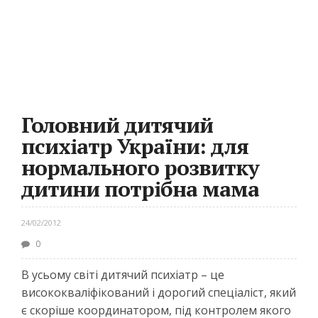
Головний дитячий
психіатр України: для
нормального розвитку
дитини потрібна мама
24/02/2012
0
В усьому світі дитячий психіатр – це
висококваліфікований і дорогий спеціаліст, який
є скоріше координатором, під контролем якого