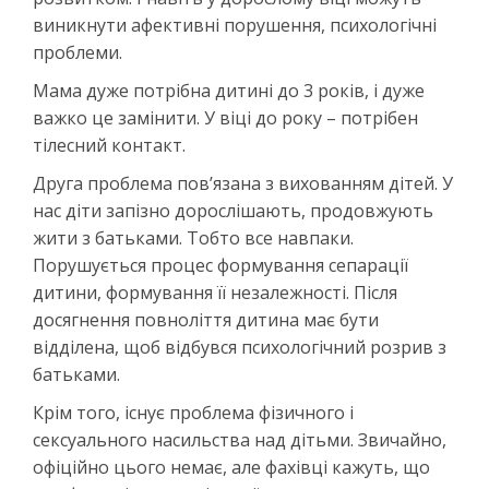
виникнути афективні порушення, психологічні
проблеми.
Мама дуже потрібна дитині до 3 років, і дуже
важко це замінити. У віці до року – потрібен
тілесний контакт.
Друга проблема пов’язана з вихованням дітей. У
нас діти запізно дорослішають, продовжують
жити з батьками. Тобто все навпаки.
Порушується процес формування сепарації
дитини, формування її незалежності. Після
досягнення повноліття дитина має бути
відділена, щоб відбувся психологічний розрив з
батьками.
Крім того, існує проблема фізичного і
сексуального насильства над дітьми. Звичайно,
офіційно цього немає, але фахівці кажуть, що