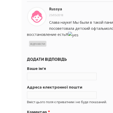
Russya
25/05/2018
Слава науке! Мы были в такой пани
посоветовала детский офтальмол
восстановление есть!!!
відповісти
ДОДАТИ ВІДПОВІДЬ
Ваше ім'я
Адреса електронної пошти
Вміст цього поля є приватним і не буде показаний.
Коментар
*