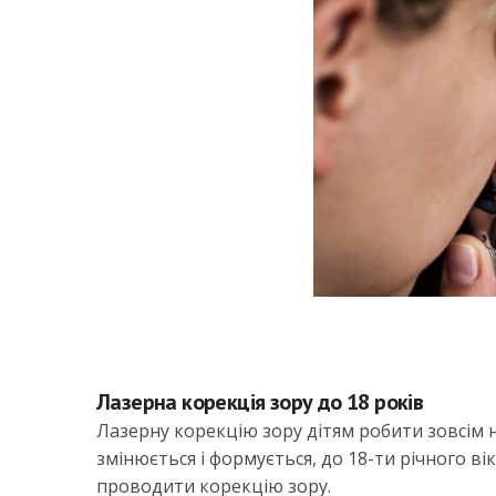
Лазерна корекція зору до 18 років
Лазерну корекцію зору дітям робити зовсім 
змінюється і формується, до 18-ти річного вік
проводити корекцію зору.