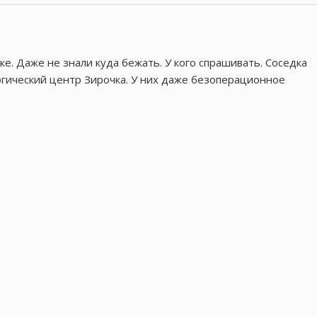
ке. Даже не знали куда бежать. У кого спрашивать. Соседка
огический центр
Зирочка
. У них даже безоперационное