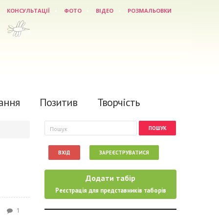
КОНСУЛЬТАЦІЇ
ФОТО
ВІДЕО
РОЗМАЛЬОВКИ
ання
Позитив
Творчість
Пошукова форма
Пошук
ВХІД
ЗАРЕЄСТРУВАТИСЯ
Додати табір
Реєстрація для представників таборів
1