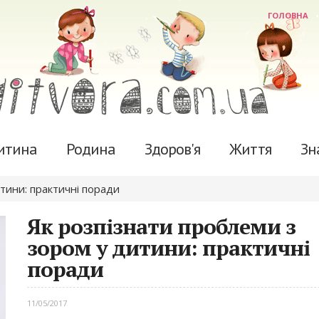
ГОЛОВНА
итина
Родина
Здоров'я
Життя
Зн
тини: практичні поради
Як розпізнати проблеми з
зором у дитини: практичні
поради
11/05/2017