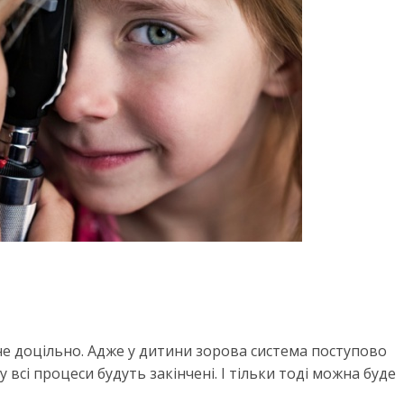
не доцільно. Адже у дитини зорова система поступово
у всі процеси будуть закінчені. І тільки тоді можна буде