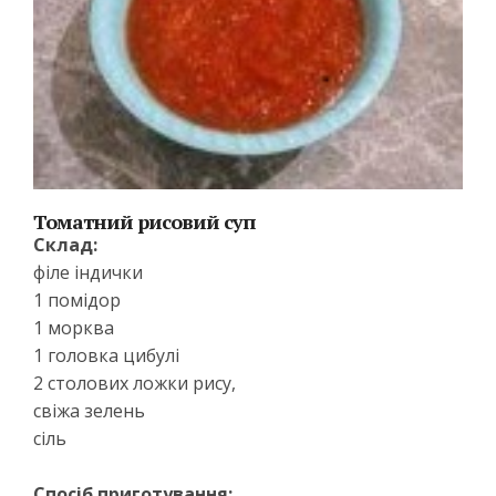
Томатний рисовий суп
Склад:
філе індички
1 помідор
1 морква
1 головка цибулі
2 столових ложки рису,
свіжа зелень
сіль
Спосіб приготування: