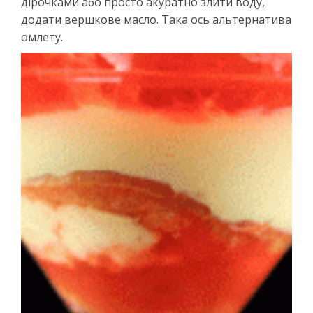
дірочками або просто акуратно злити воду,
додати вершкове масло. Така ось альтернатива
омлету.