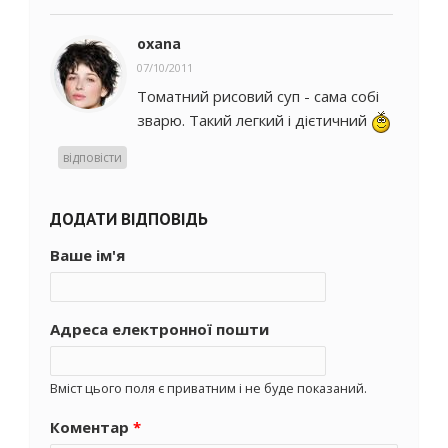
oxana
07/10/2011
Томатний рисовий суп - сама собі
зварю. Такий легкий і дієтичний
відповісти
ДОДАТИ ВІДПОВІДЬ
Ваше ім'я
Адреса електронної пошти
Вміст цього поля є приватним і не буде показаний.
Коментар
*