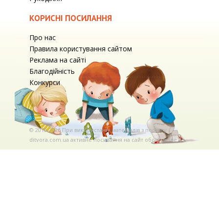
КОРИСНІ ПОСИЛАННЯ
Про нас
Правила користування сайтом
Реклама на сайті
Благодійність
Конкурси
© 2010-2026 При використаннi матерiалiв з порталу
ditvora.com.ua активне посилання на сайт обов'язкове. .