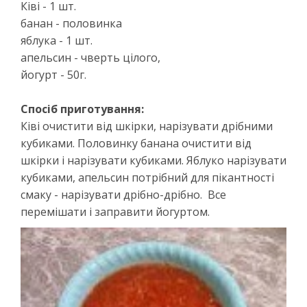
Ківі - 1 шт.
банан - половинка
яблука - 1 шт.
апельсин - чверть цілого,
йогурт - 50г.
Спосіб приготування:
Ківі очистити від шкірки, нарізувати дрібними
кубиками. Половинку банана очистити від
шкірки і нарізувати кубиками. Яблуко нарізувати
кубиками, апельсин потрібний для пікантності
смаку - нарізувати дрібно-дрібно. Все
перемішати і заправити йогуртом.