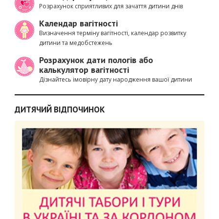
Розрахунок сприятливих для зачаття дитини днів
Календар вагітності
Визначення терміну вагітності, календар розвитку
дитини та медобстежень
Розрахунок дати пологів або
калькулятор вагітності
Дізнайтесь імовірну дату народження вашої дитини
ДИТЯЧИЙ ВІДПОЧИНОК