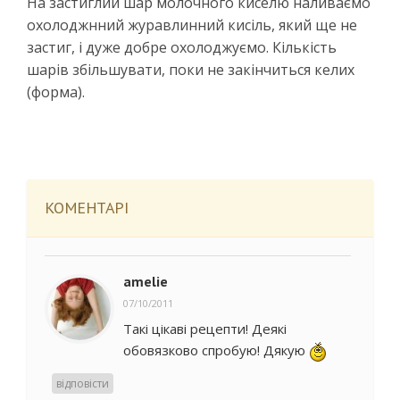
На застиглий шар молочного киселю наливаємо
охолоджнний журавлинний кисіль, який ще не
застиг, і дуже добре охолоджуємо. Кількість
шарів збільшувати, поки не закінчиться келих
(форма).
КОМЕНТАРІ
amelie
07/10/2011
Такі цікаві рецепти! Деякі
обовязково спробую! Дякую
відповісти