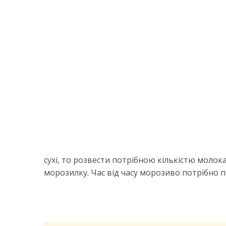
сухі, то розвести потрібною кількістю молок
морозилку. Час від часу морозиво потрібно 