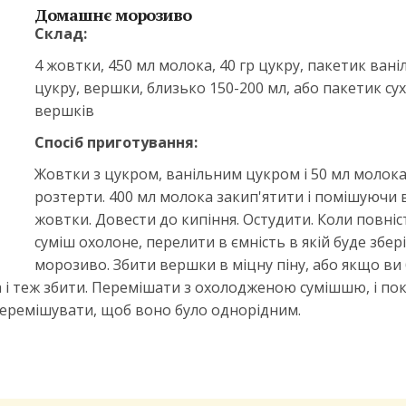
Домашнє морозиво
Склад:
4 жовтки, 450 мл молока, 40 гр цукру, пакетик вані
цукру, вершки, близько 150-200 мл, або пакетик су
вершків
Спосіб приготування:
Жовтки з цукром, ванільним цукром і 50 мл молок
розтерти. 400 мл молока закип'ятити і помішуючи 
жовтки. Довести до кипіння. Остудити. Коли повні
суміш охолоне, перелити в ємність в якій буде збер
морозиво. Збити вершки в міцну піну, або якщо ви
а і теж збити. Перемішати з охолодженою сумішшю, і по
перемішувати, щоб воно було однорідним.