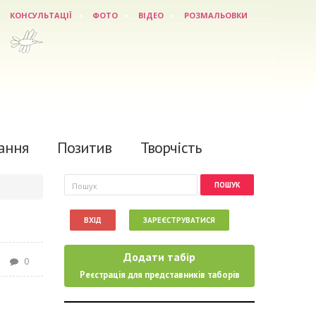
КОНСУЛЬТАЦІЇ
ФОТО
ВІДЕО
РОЗМАЛЬОВКИ
ання
Позитив
Творчість
Пошукова форма
Пошук
ВХІД
ЗАРЕЄСТРУВАТИСЯ
Додати табір
0
Реєстрація для представників таборів