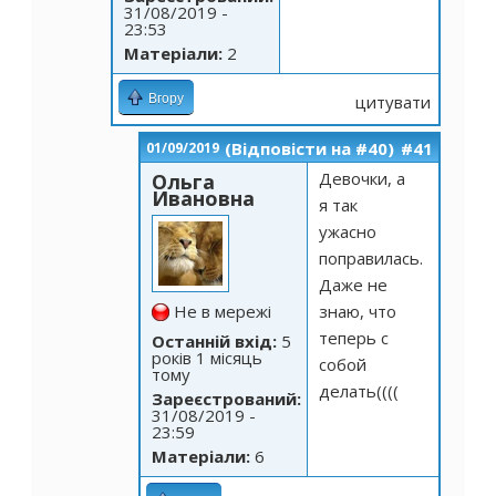
31/08/2019 -
23:53
Матеріали:
2
Вгору
цитувати
(Відповісти на #40)
#41
01/09/2019
Девочки, а
Ольга
Ивановна
я так
ужасно
поправилась.
Даже не
Не в мережі
знаю, что
теперь с
Останній вхід:
5
років 1 місяць
собой
тому
делать((((
Зареєстрований:
31/08/2019 -
23:59
Матеріали:
6