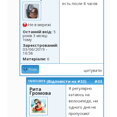
есть после 8 часов
Не в мережі
Останній вхід:
5
років 3 місяці
тому
Зареєстрований:
03/06/2019 -
16:58
Матеріали:
6
Вгору
цитувати
(Відповісти на #32)
#33
19/07/2019
Я регулярно
Рита
Громова
катаюсь на
велосипеде, ни
одного дня не
пропускаю!