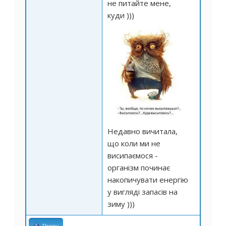
не питайте мене,
куди )))
Недавно вичитала,
що коли ми не
висипаємося -
організм починає
накопичувати енергію
у вигляді запасів на
зиму )))