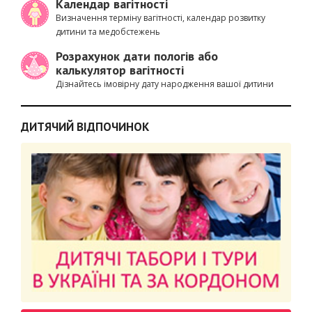
Календар вагітності
Визначення терміну вагітності, календар розвитку
дитини та медобстежень
Розрахунок дати пологів або
калькулятор вагітності
Дізнайтесь імовірну дату народження вашої дитини
ДИТЯЧИЙ ВІДПОЧИНОК