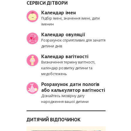
СЕРВІСИ ДІТВОРИ
Календар імен
Підбір імені, значення імені, дати
іменин
Календар овуляції
Розрахунок сприятливих для зачаття
дитини днів
Календар вагітності
Визначення терміну вагітності,
календар розвитку дитини та
медобстежень
Розрахунок дати пологів
або калькулятор вагітності
Дізнайтесь імовірну дату
народження вашої дитини
ДИТЯЧИЙ ВІДПОЧИНОК