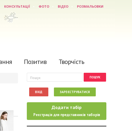
КОНСУЛЬТАЦІЇ
ФОТО
ВІДЕО
РОЗМАЛЬОВКИ
ання
Позитив
Творчість
Пошукова форма
Пошук
ВХІД
ЗАРЕЄСТРУВАТИСЯ
Додати табір
Реєстрація для представників таборів