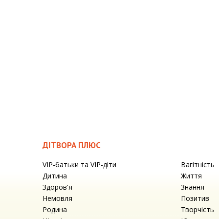
ДІТВОРА ПЛЮС
VIP-батьки та VIP-діти
Вагітність
Дитина
Життя
Здоров'я
Знання
Немовля
Позитив
Родина
Творчість