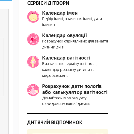
СЕРВІСИ ДІТВОРИ
Календар імен
Підбір імені, значення імені, дати
іменин
Календар овуляції
Розрахунок сприятливих для зачаття
дитини днів
Календар вагітності
Визначення терміну вагітності,
календар розвитку дитини та
медобстежень
Розрахунок дати пологів
або калькулятор вагітності
Дізнайтесь імовірну дату
народження вашої дитини
ДИТЯЧИЙ ВІДПОЧИНОК