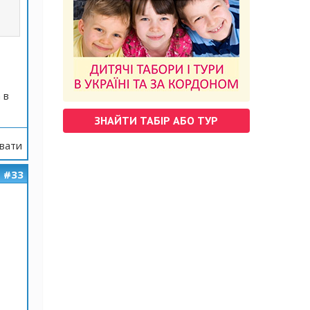
 в
ЗНАЙТИ ТАБІР АБО ТУР
вати
#33