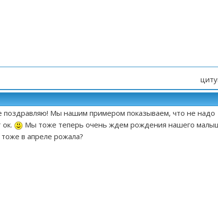
циту
же поздравляю! Мы нашим примером показываем, что не надо
 ок.
Мы тоже теперь очень ждем рождения нашего малы
ь тоже в апреле рожала?