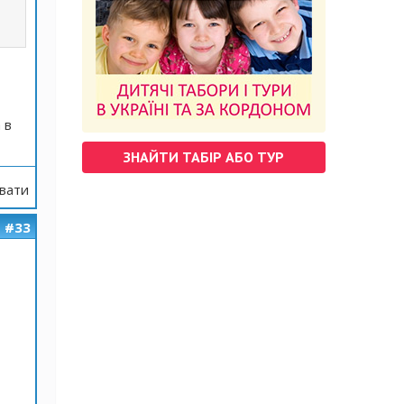
 в
ЗНАЙТИ ТАБІР АБО ТУР
вати
#33