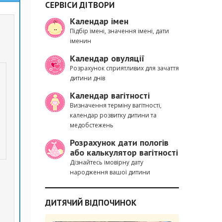
СЕРВІСИ ДІТВОРИ
Календар імен
Підбір імені, значення імені, дати
іменин
Календар овуляції
Розрахунок сприятливих для зачаття
дитини днів
Календар вагітності
Визначення терміну вагітності,
календар розвитку дитини та
медобстежень
Розрахунок дати пологів
або калькулятор вагітності
Дізнайтесь імовірну дату
народження вашої дитини
ДИТЯЧИЙ ВІДПОЧИНОК