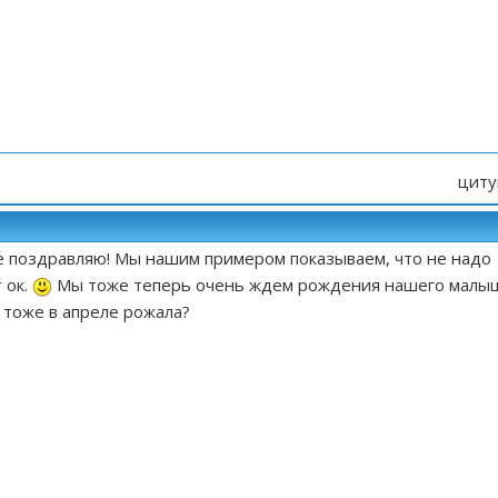
циту
же поздравляю! Мы нашим примером показываем, что не надо
 ок.
Мы тоже теперь очень ждем рождения нашего малы
ь тоже в апреле рожала?