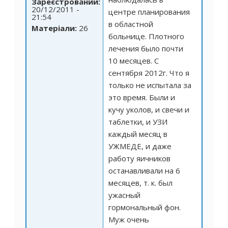
Зареєстрований:
20/12/2011 -
центре планирования
21:54
в областной
Матеріали:
26
больнице. Плотного
лечения было почти
10 месяцев. С
сентября 2012г. Что я
только не испытала за
это время. Были и
кучу уколов, и свечи и
таблетки, и УЗИ
каждый месяц в
УЖМЕДЕ, и даже
работу яичников
останавливали на 6
месяцев, т. к. был
ужасный
гормональный фон.
Муж очень