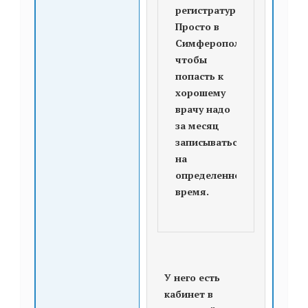
регистратуре?
Просто в
Симферополе
чтобы
попасть к
хорошему
врачу надо
за месяц
записываться
на
определенное
время.
У него есть
кабинет в