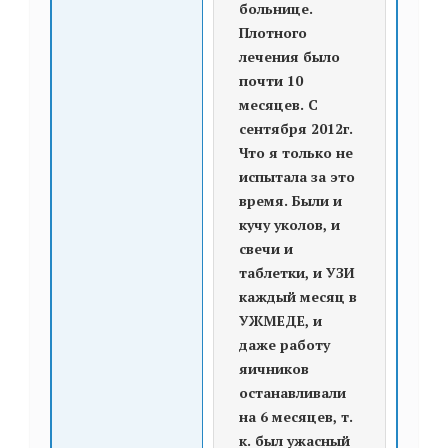
больнице.
Плотного
лечения было
почти 10
месяцев. С
сентября 2012г.
Что я только не
испытала за это
время. Были и
кучу уколов, и
свечи и
таблетки, и УЗИ
каждый месяц в
УЖМЕДЕ, и
даже работу
яичников
останавливали
на 6 месяцев, т.
к. был ужасный