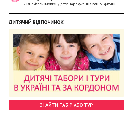
Дізнайтесь імовірну дату народження вашої дитини
ДИТЯЧИЙ ВІДПОЧИНОК
ЗНАЙТИ ТАБІР АБО ТУР