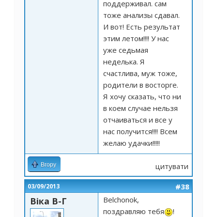
поддерживал. сам
тоже анализы сдавал.
И вот! Есть результат
этим летом!!!! У нас
уже седьмая
неделька. Я
счастлива, муж тоже,
родители в восторге.
Я хочу сказать, что ни
в коем случае нельзя
отчаиваться и все у
нас получится!!!! Всем
желаю удачки!!!!!
Вгору
цитувати
#38
03/09/2013
Belchonok,
Віка В-Г
поздравляю тебя
!