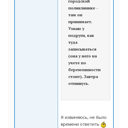
городской
поликлинике -
там он
принимает.
Узнаю у
подруги, как
туда
записываться
(она у него на
учете по
беременнности
стоит). Завтра
отпишусь.
Я извиняюсь, не было
времени ответить