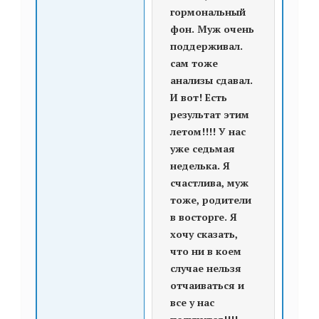
гормональный
фон. Муж очень
поддерживал.
сам тоже
анализы сдавал.
И вот! Есть
результат этим
летом!!!! У нас
уже седьмая
неделька. Я
счастлива, муж
тоже, родители
в восторге. Я
хочу сказать,
что ни в коем
случае нельзя
отчаиваться и
все у нас