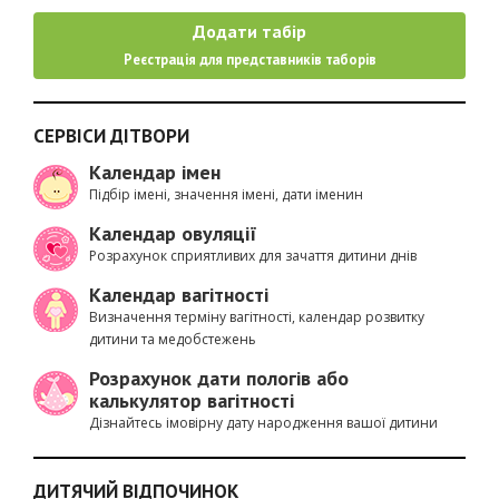
Додати табір
Реєстрація для представників таборів
СЕРВІСИ ДІТВОРИ
Календар імен
Підбір імені, значення імені, дати іменин
Календар овуляції
Розрахунок сприятливих для зачаття дитини днів
Календар вагітності
Визначення терміну вагітності, календар розвитку
дитини та медобстежень
Розрахунок дати пологів або
калькулятор вагітності
Дізнайтесь імовірну дату народження вашої дитини
ДИТЯЧИЙ ВІДПОЧИНОК