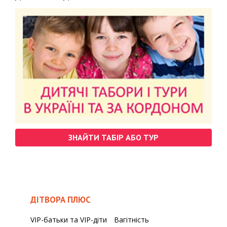
ЗНАЙТИ ТАБІР АБО ТУР
ДІТВОРА ПЛЮС
VIP-батьки та VIP-діти
Вагітність