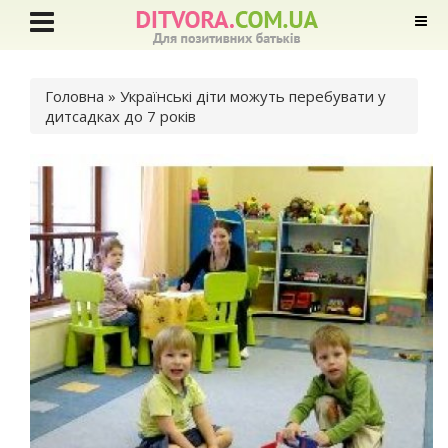
Ви є тут
Головна
» Українські діти можуть перебувати у
дитсадках до 7 років