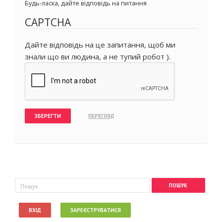
Будь-ласка, дайте відповідь на питання
CAPTCHA
Дайте відповідь на це запитання, щоб ми
знали що ви людина, а не тупий робот ).
Пошукова форма
Пошук
ВХІД
ЗАРЕЄСТРУВАТИСЯ