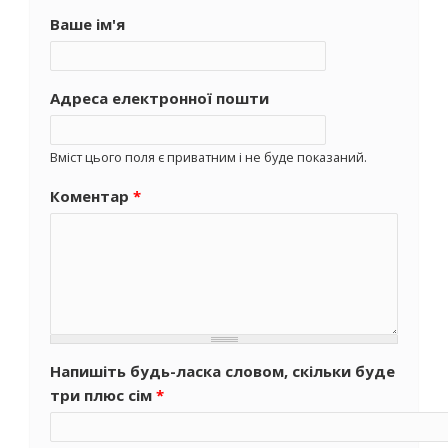
Ваше ім'я
Адреса електронної пошти
Вміст цього поля є приватним і не буде показаний.
Коментар
*
Напишіть будь-ласка словом, скільки буде
три плюс сім
*