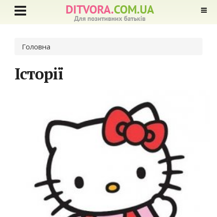
Ви є тут
Головна
Історії