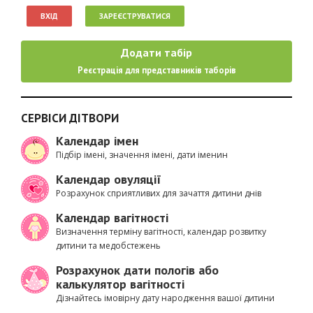
ВХІД
ЗАРЕЄСТРУВАТИСЯ
Додати табір
Реєстрація для представників таборів
СЕРВІСИ ДІТВОРИ
Календар імен
Підбір імені, значення імені, дати іменин
Календар овуляції
Розрахунок сприятливих для зачаття дитини днів
Календар вагітності
Визначення терміну вагітності, календар розвитку
дитини та медобстежень
Розрахунок дати пологів або
калькулятор вагітності
Дізнайтесь імовірну дату народження вашої дитини